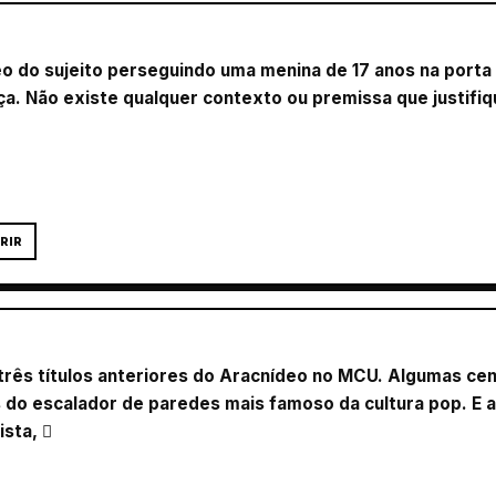
ídeo do sujeito perseguindo uma menina de 17 anos na port
a. Não existe qualquer contexto ou premissa que justifiq
RIR
ês títulos anteriores do Aracnídeo no MCU. Algumas cen
s do escalador de paredes mais famoso da cultura pop. E 
ista, 