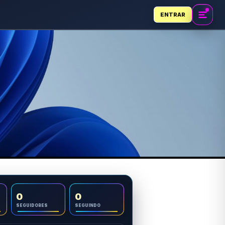
ENTRAR
0
0
SEGUIDORES
SEGUINDO