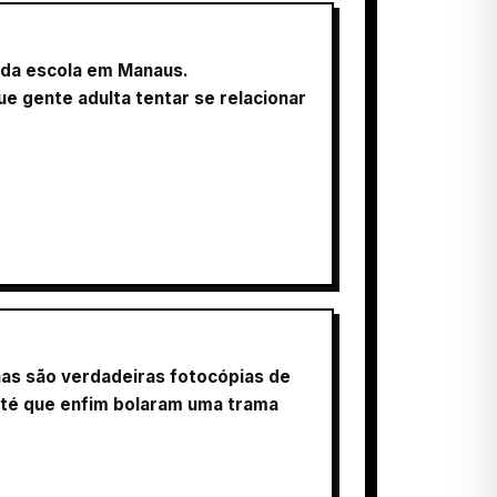
a da escola em Manaus.
ue gente adulta tentar se relacionar
as são verdadeiras fotocópias de
até que enfim bolaram uma trama