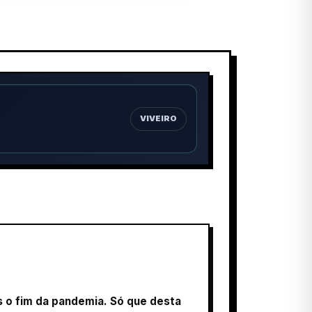
VIVEIRO
s o fim da pandemia. Só que desta