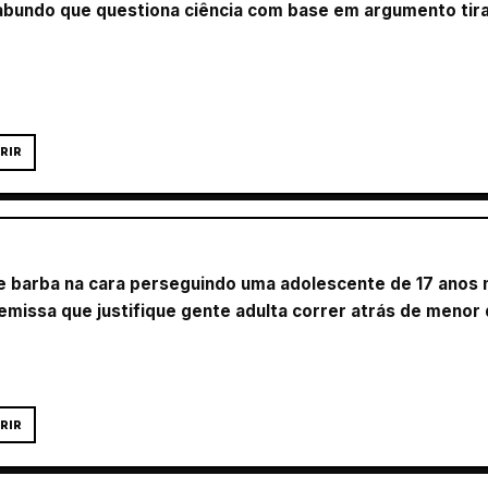
undo que questiona ciência com base em argumento tirad
RIR
 de barba na cara perseguindo uma adolescente de 17 anos
emissa que justifique gente adulta correr atrás de menor 
RIR