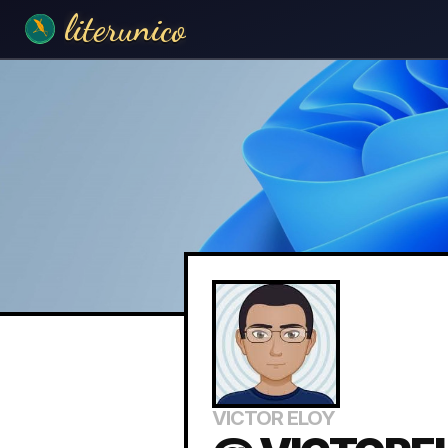
literunico
VICTOR ELOY