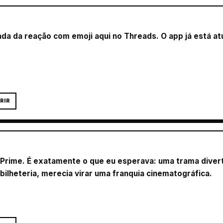
da da reação com emoji aqui no Threads. O app já está atu
RIR
o Prime. É exatamente o que eu esperava: uma trama div
 bilheteria, merecia virar uma franquia cinematográfica.