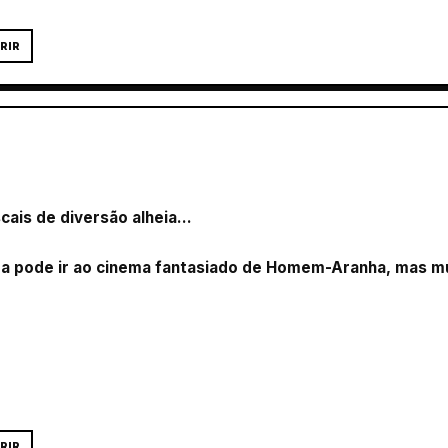
RIR
cais de diversão alheia...
a pode ir ao cinema fantasiado de Homem-Aranha, mas mul
RIR