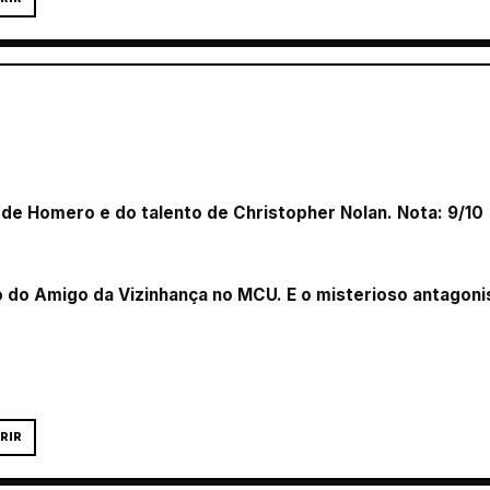
co de Homero e do talento de Christopher Nolan. Nota: 9/10
o do Amigo da Vizinhança no MCU. E o misterioso antagoni
RIR