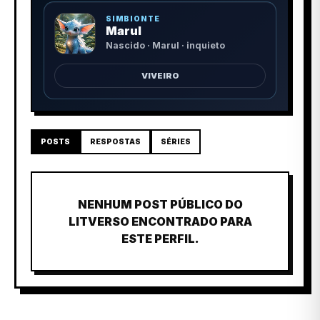
SIMBIONTE
Marul
Nascido · Marul · inquieto
VIVEIRO
POSTS
RESPOSTAS
SÉRIES
NENHUM POST PÚBLICO DO
LITVERSO ENCONTRADO PARA
ESTE PERFIL.