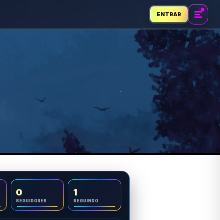
ENTRAR
0
1
SEGUIDORES
SEGUINDO