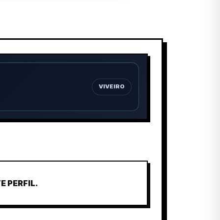
VIVEIRO
 PERFIL.