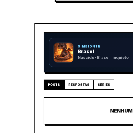
SIMBIONTE
Brasel
Nascido · Brasel · inquieto
POSTS
RESPOSTAS
SÉRIES
NENHUM 