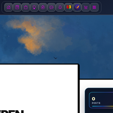
0
POSTS