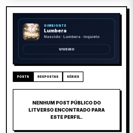
SIMBIONTE
Lumbera
Nascido · Lumbera · inquieto
VIVEIRO
POSTS
RESPOSTAS
SÉRIES
NENHUM POST PÚBLICO DO
LITVERSO ENCONTRADO PARA
ESTE PERFIL.