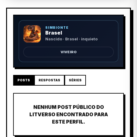
SIMBIONTE
Brasel
Nascido · Brasel · inquieto
VIVEIRO
POSTS
RESPOSTAS
SÉRIES
NENHUM POST PÚBLICO DO
LITVERSO ENCONTRADO PARA
ESTE PERFIL.