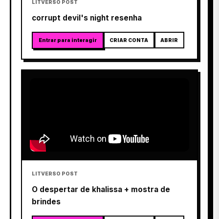
LITVERSO POST
corrupt devil's night resenha
Entrar para interagir
CRIAR CONTA
ABRIR
LITVERSO POST
O despertar de khalissa + mostra de
brindes