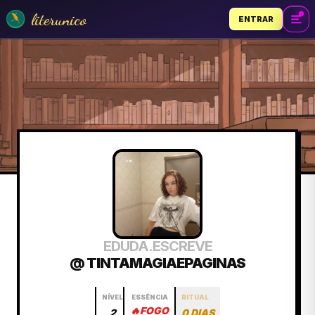
literunico
ENTRAR
EDUDA.ESCREVE
@ TINTAMAGIAEPAGINAS
NÍVEL
ESSÊNCIA
RITUAL
🔥
FOGO
2
0 DIAS