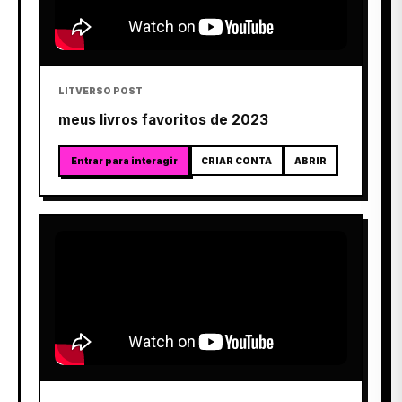
LITVERSO POST
meus livros favoritos de 2023
Entrar para interagir
CRIAR CONTA
ABRIR