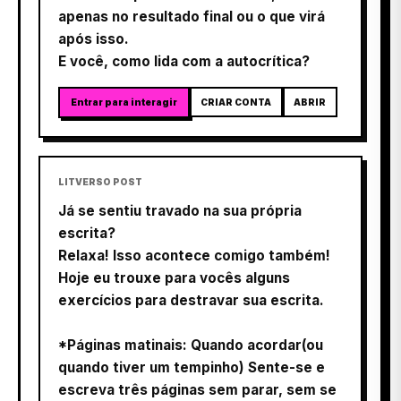
apenas no resultado final ou o que virá
após isso.
E você, como lida com a autocrítica?
Entrar para interagir
CRIAR CONTA
ABRIR
LITVERSO POST
Já se sentiu travado na sua própria
escrita?
Relaxa! Isso acontece comigo também!
Hoje eu trouxe para vocês alguns
exercícios para destravar sua escrita.
*Páginas matinais: Quando acordar(ou
quando tiver um tempinho) Sente-se e
escreva três páginas sem parar, sem se