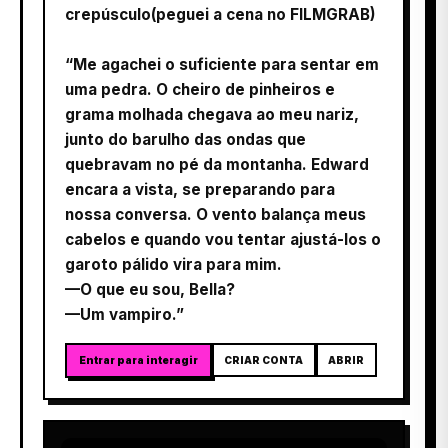
crepúsculo(peguei a cena no FILMGRAB)
“Me agachei o suficiente para sentar em
uma pedra. O cheiro de pinheiros e
grama molhada chegava ao meu nariz,
junto do barulho das ondas que
quebravam no pé da montanha. Edward
encara a vista, se preparando para
nossa conversa. O vento balança meus
cabelos e quando vou tentar ajustá-los o
garoto pálido vira para mim.
—O que eu sou, Bella?
—Um vampiro.”
Entrar para interagir
CRIAR CONTA
ABRIR