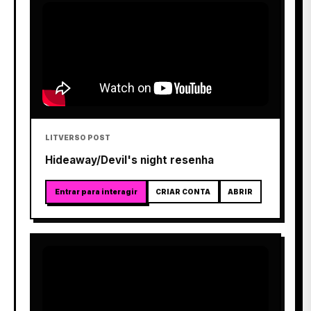
LITVERSO POST
Hideaway/Devil's night resenha
Entrar para interagir
CRIAR CONTA
ABRIR