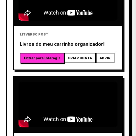
LITVERSO POST
Livros do meu carrinho organizador!
Entrar para interagir
CRIAR CONTA
ABRIR