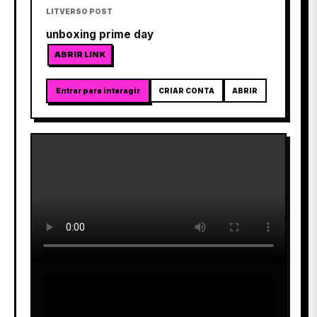
LITVERSO POST
unboxing prime day
ABRIR LINK
Entrar para interagir
CRIAR CONTA
ABRIR