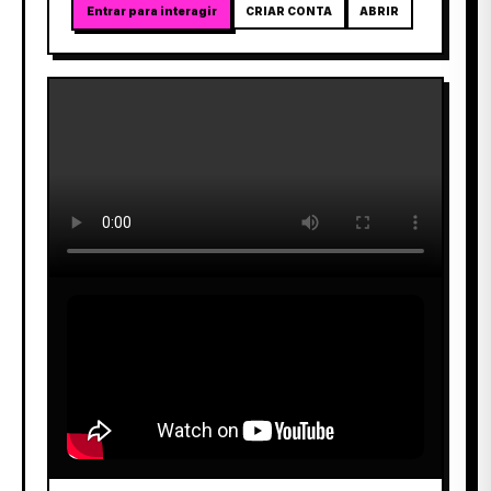
Entrar para interagir
CRIAR CONTA
ABRIR