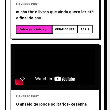
LITVERSO POST
minha tbr e livros que ainda quero ler até
o final do ano
Entrar para interagir
CRIAR CONTA
ABRIR
LITVERSO POST
O anseio de lobos solitários-Resenha