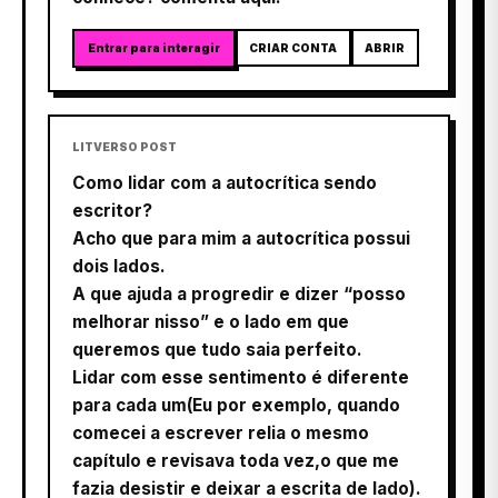
Entrar para interagir
CRIAR CONTA
ABRIR
LITVERSO POST
Como lidar com a autocrítica sendo
escritor?
Acho que para mim a autocrítica possui
dois lados.
A que ajuda a progredir e dizer “posso
melhorar nisso” e o lado em que
queremos que tudo saia perfeito.
Lidar com esse sentimento é diferente
para cada um(Eu por exemplo, quando
comecei a escrever relia o mesmo
capítulo e revisava toda vez,o que me
fazia desistir e deixar a escrita de lado).