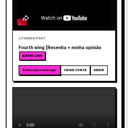
LITVERSO POST
Fourth wing |Resenha + minha opinião
ABRIR LINK
Entrar para interagir
CRIAR CONTA
ABRIR