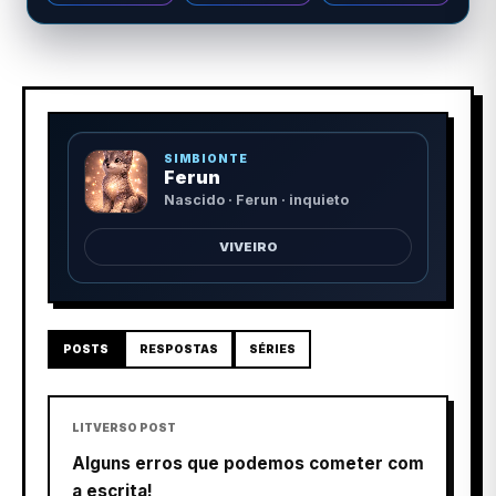
SIMBIONTE
Ferun
Nascido · Ferun · inquieto
VIVEIRO
POSTS
RESPOSTAS
SÉRIES
LITVERSO POST
Alguns erros que podemos cometer com
a escrita!