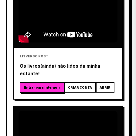
LITVERSO POST
Os livros(ainda) não lidos da minha
estante!
Entrar para interagir
CRIAR CONTA
ABRIR