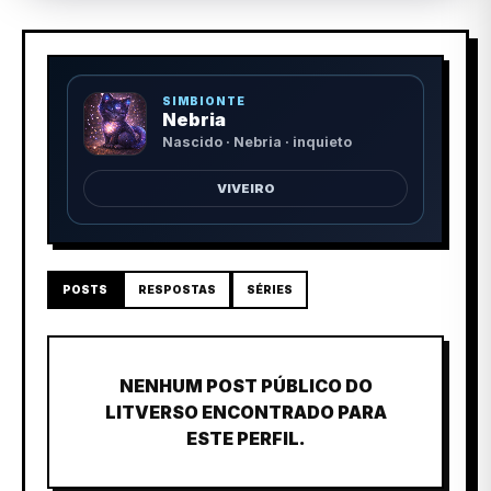
SIMBIONTE
Nebria
Nascido · Nebria · inquieto
VIVEIRO
POSTS
RESPOSTAS
SÉRIES
NENHUM POST PÚBLICO DO
LITVERSO ENCONTRADO PARA
ESTE PERFIL.