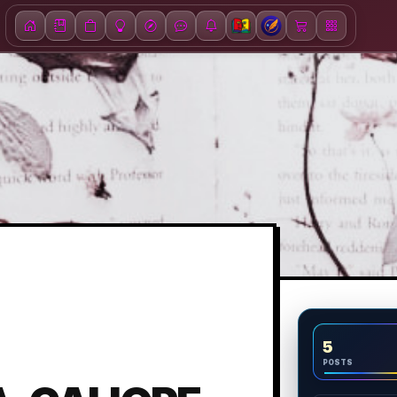
5
POSTS