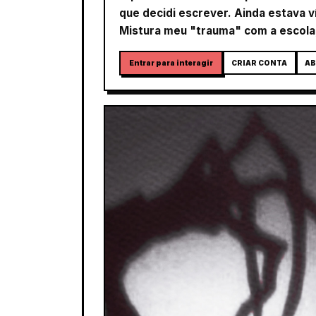
que decidi escrever. Ainda estava v
Mistura meu "trauma" com a escola,
Entrar para interagir
CRIAR CONTA
AB