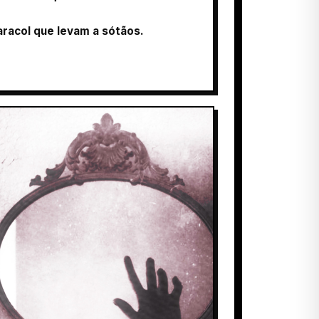
aracol que levam a sótãos.