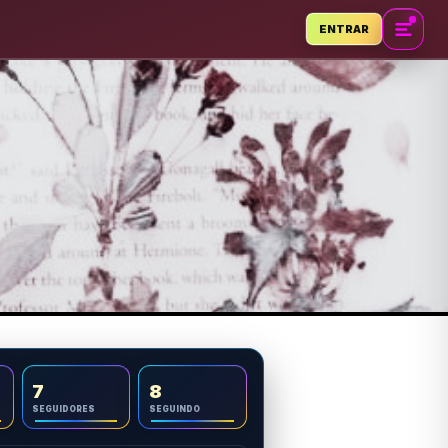
ENTRAR
7
8
SEGUIDORES
SEGUINDO