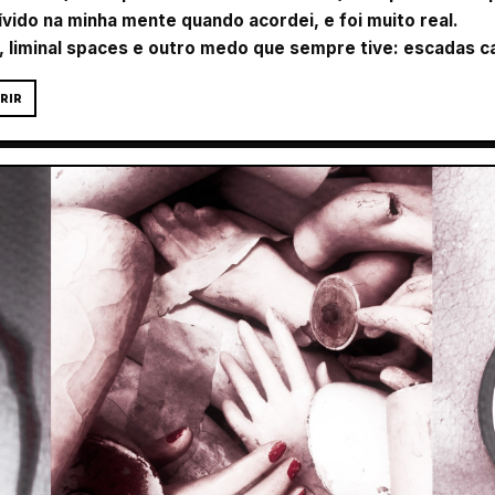
ívido na minha mente quando acordei, e foi muito real.
 liminal spaces e outro medo que sempre tive: escadas c
RIR