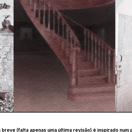
 breve (falta apenas uma última revisão) é inspirado num p