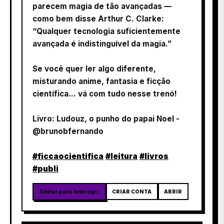
parecem magia de tão avançadas —
como bem disse Arthur C. Clarke:
“Qualquer tecnologia suficientemente
avançada é indistinguível da magia.”
Se você quer ler algo diferente,
misturando anime, fantasia e ficção
científica… vá com tudo nesse trenó!
Livro: Ludouz, o punho do papai Noel -
@brunobfernando
#ficcaocientifica
#leitura
#livros
#publi
Entrar para interagir
CRIAR CONTA
ABRIR