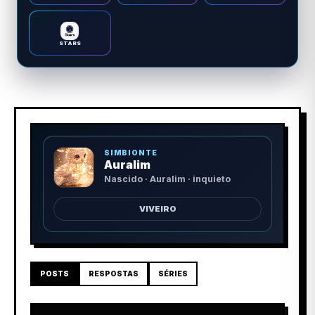
STARS
SIMBIONTE
Auralim
Nascido · Auralim · inquieto
VIVEIRO
POSTS
RESPOSTAS
SÉRIES