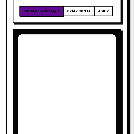
Entrar para interagir
CRIAR CONTA
ABRIR