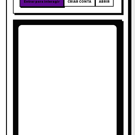
Entrar para interagir
CRIAR CONTA
ABRIR