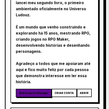
lancei meu segundo livro, o primeiro
ambientado oficialmente no Universo
Ludouz.
É um mundo que venho construindo e
explorando há 15 anos, mestrando RPG,
criando jogos no RPG Maker,
desenvolvendo histórias e desenhando
personagens.
Agradeço a todos que me apoiaram até
aqui e fico muito feliz por cada pessoa
que demonstra interesse em ler essa
história.
Entrar para interagir
CRIAR CONTA
ABRIR