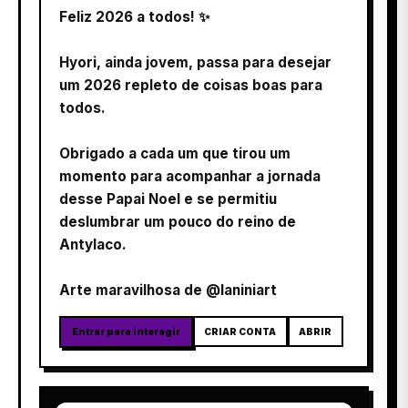
Feliz 2026 a todos! ✨
Hyori, ainda jovem, passa para desejar
um 2026 repleto de coisas boas para
todos.
Obrigado a cada um que tirou um
momento para acompanhar a jornada
desse Papai Noel e se permitiu
deslumbrar um pouco do reino de
Antylaco.
Arte maravilhosa de @laniniart
Entrar para interagir
CRIAR CONTA
ABRIR