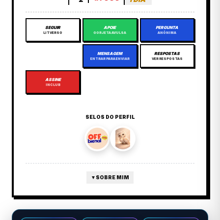
SEGUIR
APOIE
PERGUNTA
LITVERSO
GORJETA AVULSA
ANÔNIMA
MENSAGEM
RESPOSTAS
ENTRAR PARA ENVIAR
VER RESPOSTAS
ASSINE
INCLUB
SELOS DO PERFIL
▼
SOBRE MIM