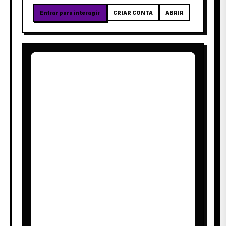
Entrar para interagir
CRIAR CONTA
ABRIR