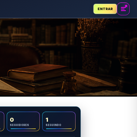
ENTRAR
0
1
SEGUIDORES
SEGUINDO