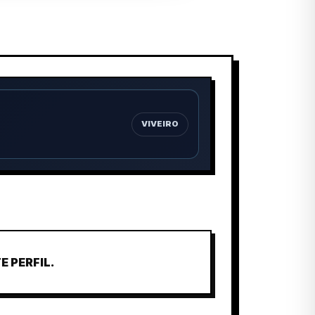
VIVEIRO
 PERFIL.