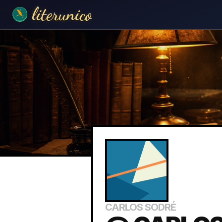
literunico
CARLOS SODRÉ