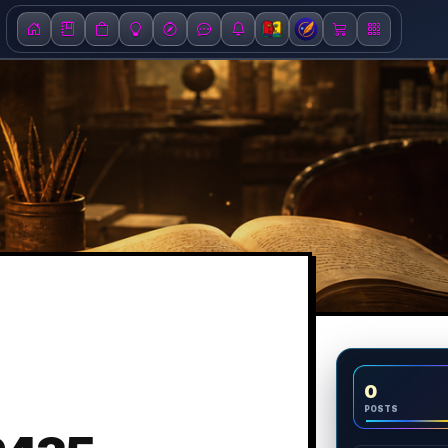
0
POSTS