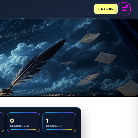
ENTRAR
0
1
SEGUIDORES
SEGUINDO