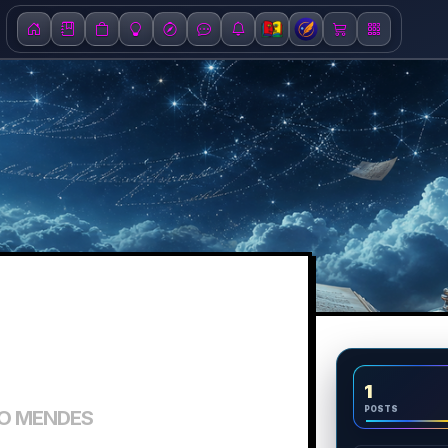
1
POSTS
TO MENDES