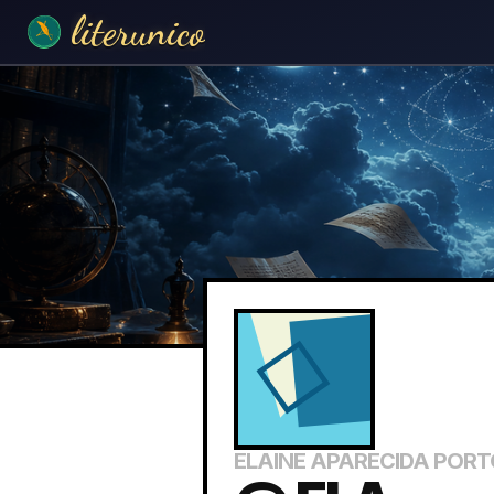
literunico
ELAINE APARECIDA POR