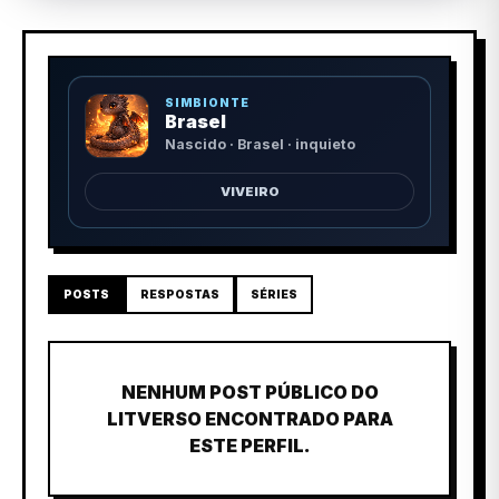
SIMBIONTE
Brasel
Nascido · Brasel · inquieto
VIVEIRO
POSTS
RESPOSTAS
SÉRIES
NENHUM POST PÚBLICO DO
LITVERSO ENCONTRADO PARA
ESTE PERFIL.