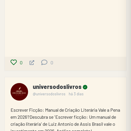
0
0
universodoslivros
@universodoslivros
há 3 dias
Escrever Ficção: Manual de Criação Literária Vale a Pena 
em 2026?Descubra se 'Escrever ficção: Um manual de 
criação literária' de Luiz Antonio de Assis Brasil vale o 
investimento em 2026. Análise completa! 