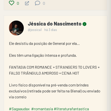
0
0
Jéssica do Nascimento
@jessica1
há 3 dias
Ele desistiu da posição de General por ela...
Eles têm uma ligação intensa e profunda.
FANTASIA COM ROMANCE + STRANGERS TO LOVERS + 
FALSO TRIÂNGULO AMOROSO + CENA HOT
Livro físico disponível na pré-venda com brindes 
exclusivos (retirada pode ser feita na Bienal) ou enviado 
via correio 
#Sagaaudax
#romantasia
#literaturafantastica