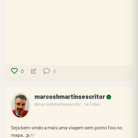
0
0
marcoshmartinsescritor
@marcoshmartinsescritor
há 3 dias
Seja bem-vindo a mais uma viagem sem ponto fixo no 
mapa. 🌫️✨