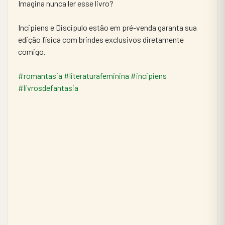
Imagina nunca ler esse livro?
Incipiens e Discipulo estão em pré-venda garanta sua 
edição física com brindes exclusivos diretamente 
comigo.
#romantasia
#literaturafeminina
#incipiens
#livrosdefantasia