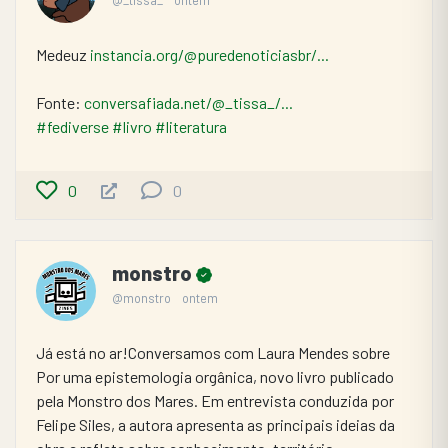
Medeuz 
instancia.org/@puredenoticiasbr/...
Fonte: 
conversafiada.net/@_tissa_/...
#fediverse
#livro
#literatura
0
0
monstro
@monstro
ontem
Já está no ar!Conversamos com Laura Mendes sobre 
Por uma epistemologia orgânica, novo livro publicado 
pela Monstro dos Mares. Em entrevista conduzida por 
Felipe Siles, a autora apresenta as principais ideias da 