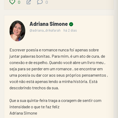
0
0
Adriana Simone
@adriana_drikafarah
há 2 dias
​Escrever poesia e romance nunca foi apenas sobre 
juntar palavras bonitas. Para mim, é um ato de cura, de 
conexão e de espelho. Quando você abre um livro meu , 
seja para se perder em um romance , se encontrar em 
uma poesia ou dar cor aos seus próprios pensamentos , 
você não está apenas lendo a minha história. Está 
descobrindo trechos da sua.
Que a sua quinta-feira traga a coragem de sentir com 
intensidade o que te faz feliz
Adriana Simone