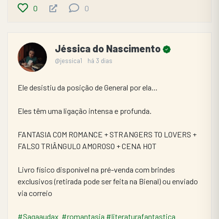
0
0
Jéssica do Nascimento
@jessica1
há 3 dias
Ele desistiu da posição de General por ela...
Eles têm uma ligação intensa e profunda.
FANTASIA COM ROMANCE + STRANGERS TO LOVERS + 
FALSO TRIÂNGULO AMOROSO + CENA HOT
Livro físico disponível na pré-venda com brindes 
exclusivos (retirada pode ser feita na Bienal) ou enviado 
via correio 
#Sagaaudax
#romantasia
#literaturafantastica