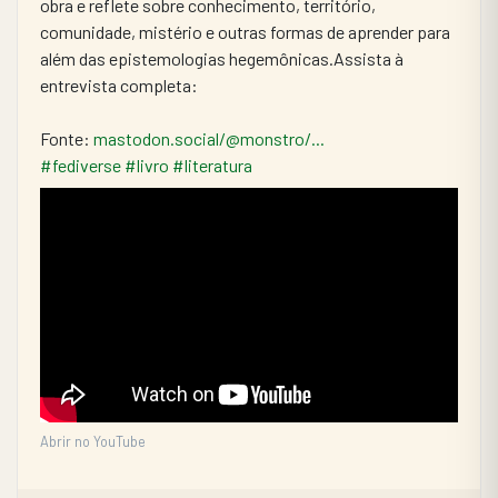
obra e reflete sobre conhecimento, território, 
comunidade, mistério e outras formas de aprender para 
além das epistemologias hegemônicas.Assista à 
entrevista completa: 
Fonte: 
mastodon.social/@monstro/...
#fediverse
#livro
#literatura
Abrir no YouTube