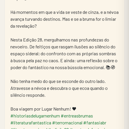
Há momentos em que a vida se veste de cinza, e a névoa 
avança turvando destinos. Mas e se a bruma for o limiar 
da revelação?
Nesta Edição 28, mergulhamos nas profundezas do 
nevoeiro. De feitiços que rasgam ilusões ao silêncio do 
espaço sideral; do confronto com as próprias sombras 
à busca pela paz no caos. E ainda: uma reflexão sobre o 
poder do fantástico na nossa bússola emocional. 📚🧭
Não tenha medo do que se esconde do outro lado. 
Atravesse a névoa e descubra o que ecoa quando o 
silêncio responde.
Boa viagem por Lugar Nenhum! 🖤
#historiasdelugarnenhum
#entreasbrumas
#literaturafantastica
#terrornacional
#fantasiabr