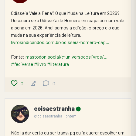
Odisseia Vale a Pena? O que Muda na Leitura em 2026?
Descubra se a Odisseia de Homero em capa comum vale 
a pena em 2026. Analisamos a edição, o preço e o que 
muda na sua experiência de leitura. 
livrosindicandos.com.br/odisseia-homero-cap...
Fonte: 
mastodon.social/@universodoslivros/...
#fediverse
#livro
#literatura
0
0
coisaestranha
@coisaestranha
ontem
Não ia dar certo eu ser trans, pq eu ia querer escolher um 