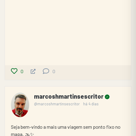
0
0
marcoshmartinsescritor
@marcoshmartinsescritor
há 4 dias
Seja bem-vindo a mais uma viagem sem ponto fixo no 
mapa. 🌫️✨