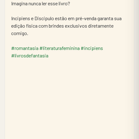
Imagina nunca ler esse livro?
Incipiens e Discipulo estão em pré-venda garanta sua 
edição física com brindes exclusivos diretamente 
comigo.
#romantasia
#literaturafeminina
#incipiens
#livrosdefantasia