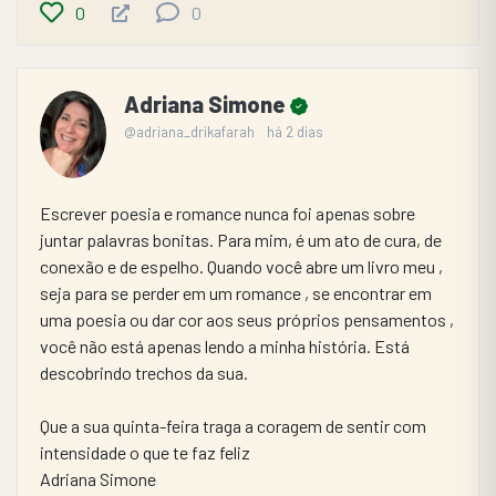
0
0
Adriana Simone
@adriana_drikafarah
há 2 dias
​Escrever poesia e romance nunca foi apenas sobre 
juntar palavras bonitas. Para mim, é um ato de cura, de 
conexão e de espelho. Quando você abre um livro meu , 
seja para se perder em um romance , se encontrar em 
uma poesia ou dar cor aos seus próprios pensamentos , 
você não está apenas lendo a minha história. Está 
descobrindo trechos da sua.
Que a sua quinta-feira traga a coragem de sentir com 
intensidade o que te faz feliz
Adriana Simone