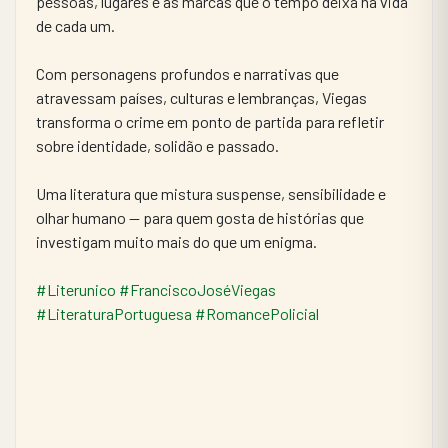
pessoas, lugares e as marcas que o tempo deixa na vida 
de cada um.
Com personagens profundos e narrativas que 
atravessam países, culturas e lembranças, Viegas 
transforma o crime em ponto de partida para refletir 
sobre identidade, solidão e passado.
Uma literatura que mistura suspense, sensibilidade e 
olhar humano — para quem gosta de histórias que 
investigam muito mais do que um enigma.
#Literunico
#FranciscoJoséViegas
#LiteraturaPortuguesa
#RomancePolicial