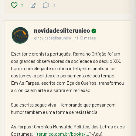
0
0
novidadesliterunico
@novidadesliterunico
há 10 meses
Escritor e cronista português, Ramalho Ortigão foi um 
dos grandes observadores da sociedade do século XIX.
Com ironia elegante e crítica inteligente, analisou os 
costumes, a política e o pensamento de seu tempo.
Em As Farpas, escrita com Eça de Queirós, transformou 
a crônica em arte e a sátira em reflexão.
Sua escrita segue viva — lembrando que pensar com 
humor também é uma forma de resistência.
As Farpas: Chronica Mensal da Politica, das Letras e dos 
Costumes: 
literunico.com.br/books/...
">Aqui!