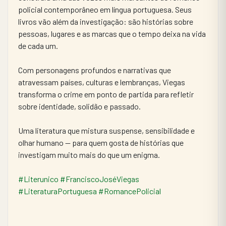
policial contemporâneo em língua portuguesa. Seus 
livros vão além da investigação: são histórias sobre 
pessoas, lugares e as marcas que o tempo deixa na vida 
de cada um.
Com personagens profundos e narrativas que 
atravessam países, culturas e lembranças, Viegas 
transforma o crime em ponto de partida para refletir 
sobre identidade, solidão e passado.
Uma literatura que mistura suspense, sensibilidade e 
olhar humano — para quem gosta de histórias que 
investigam muito mais do que um enigma.
#Literunico
#FranciscoJoséViegas
#LiteraturaPortuguesa
#RomancePolicial