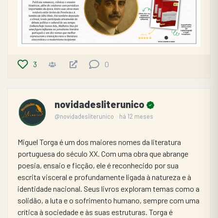
3
0
novidadesliterunico
@novidadesliterunico
há 12 meses
Miguel Torga é um dos maiores nomes da literatura 
portuguesa do século XX. Com uma obra que abrange 
poesia, ensaio e ficção, ele é reconhecido por sua 
escrita visceral e profundamente ligada à natureza e à 
identidade nacional. Seus livros exploram temas como a 
solidão, a luta e o sofrimento humano, sempre com uma 
crítica à sociedade e às suas estruturas. Torga é 