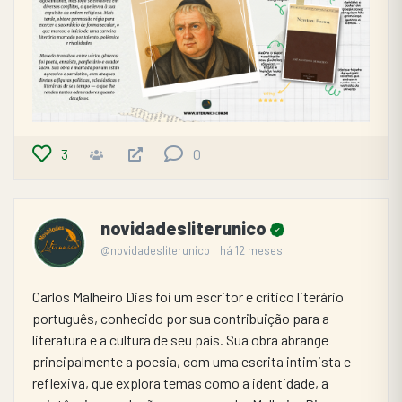
3
0
novidadesliterunico
@novidadesliterunico
há 12 meses
Carlos Malheiro Dias foi um escritor e crítico literário 
português, conhecido por sua contribuição para a 
literatura e a cultura de seu país. Sua obra abrange 
principalmente a poesia, com uma escrita intimista e 
reflexiva, que explora temas como a identidade, a 