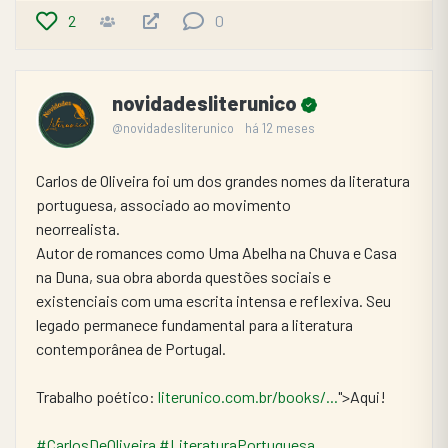
2
0
novidadesliterunico
@novidadesliterunico
há 12 meses
Carlos de Oliveira foi um dos grandes nomes da literatura 
portuguesa, associado ao movimento
neorrealista.
Autor de romances como Uma Abelha na Chuva e Casa 
na Duna, sua obra aborda questões sociais e
existenciais com uma escrita intensa e reflexiva. Seu 
legado permanece fundamental para a literatura 
contemporânea de Portugal.
Trabalho poético: 
literunico.com.br/books/...
">Aqui!
#CarlosDeOliveira
#LiteraturaPortuguesa