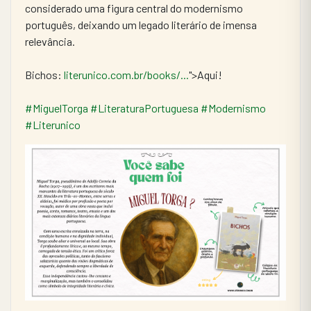
considerado uma figura central do modernismo 
português, deixando um legado literário de imensa 
relevância.
Bichos: 
literunico.com.br/books/...
">Aqui!
#MiguelTorga
#LiteraturaPortuguesa
#Modernismo
#Literunico