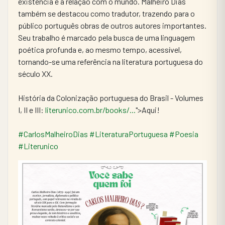
existência e a relação com o mundo. Malheiro Dias 
também se destacou como tradutor, trazendo para o 
público português obras de outros autores importantes. 
Seu trabalho é marcado pela busca de uma linguagem 
poética profunda e, ao mesmo tempo, acessível, 
tornando-se uma referência na literatura portuguesa do 
século XX.
História da Colonização portuguesa do Brasil - Volumes 
I, II e III: 
literunico.com.br/books/...
">Aqui!
#CarlosMalheiroDias
#LiteraturaPortuguesa
#Poesia
#Literunico