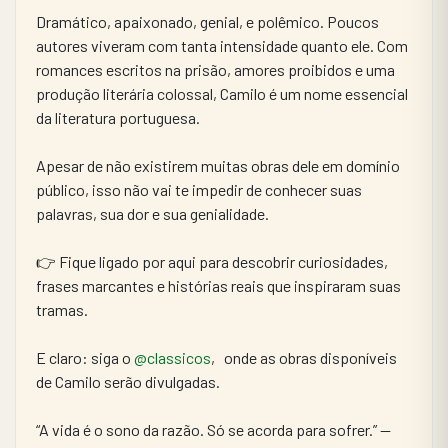
Dramático, apaixonado, genial, e polêmico. Poucos 
autores viveram com tanta intensidade quanto ele. Com 
romances escritos na prisão, amores proibidos e uma 
produção literária colossal, Camilo é um nome essencial 
da literatura portuguesa.
Apesar de não existirem muitas obras dele em domínio 
público, isso não vai te impedir de conhecer suas 
palavras, sua dor e sua genialidade.
👉 Fique ligado por aqui para descobrir curiosidades, 
frases marcantes e histórias reais que inspiraram suas 
tramas.
E claro: siga o 
@classicos
,   onde as obras disponíveis 
de Camilo serão divulgadas.
“A vida é o sono da razão. Só se acorda para sofrer.” — 