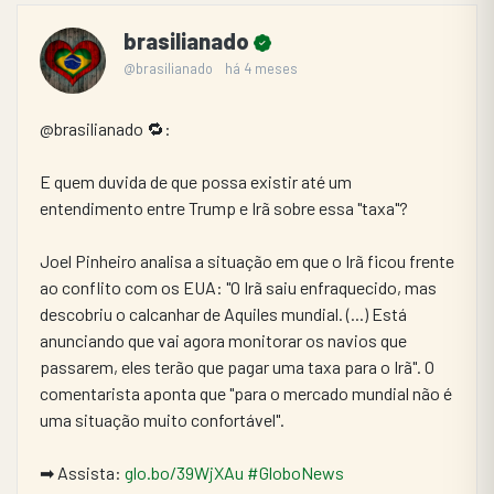
brasilianado
@brasilianado
há 4 meses
@brasilianado 🔁:
E quem duvida de que possa existir até um 
entendimento entre Trump e Irã sobre essa "taxa"?
Joel Pinheiro analisa a situação em que o Irã ficou frente 
ao conflito com os EUA: "O Irã saiu enfraquecido, mas 
descobriu o calcanhar de Aquiles mundial. (...) Está 
anunciando que vai agora monitorar os navios que 
passarem, eles terão que pagar uma taxa para o Irã". O 
comentarista aponta que "para o mercado mundial não é 
uma situação muito confortável".
➡ Assista: 
glo.bo/39WjXAu
#GloboNews