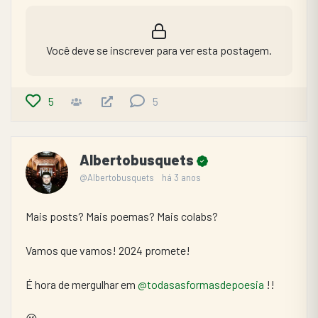
Você deve se inscrever para ver esta postagem.
5
5
Albertobusquets
@Albertobusquets
há 3 anos
Mais posts? Mais poemas? Mais colabs?
Vamos que vamos! 2024 promete!
É hora de mergulhar em 
@todasasformasdepoesia
 !!