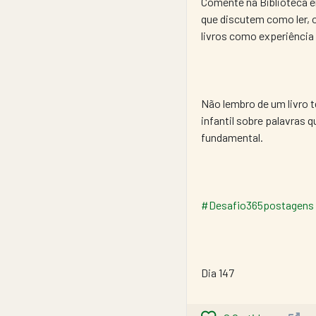
Comente na Biblioteca em
que discutem como ler, o 
livros como experiência 
Não lembro de um livro te
infantil sobre palavras 
fundamental.
#Desafio365postagens
Dia 147