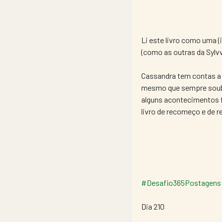
Li este livro como uma (i
(como as outras da Sylvv
Cassandra tem contas a 
mesmo que sempre soubes
alguns acontecimentos fi
livro de recomeço e de
#Desafio365Postagens
Dia 210