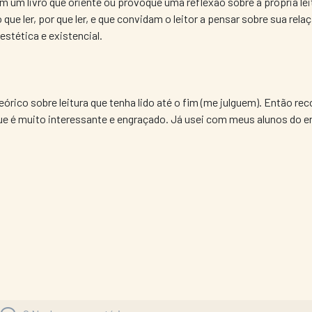
 um livro que oriente ou provoque uma reflexão sobre a própria leit
que ler, por que ler, e que convidam o leitor a pensar sobre sua rela
estética e existencial.
órico sobre leitura que tenha lido até o fim (me julguem). Então reco
que é muito interessante e engraçado. Já usei com meus alunos do en