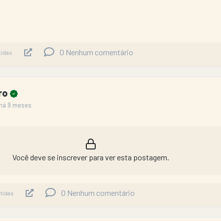
0
Nenhum comentário
tidas
iro
há 9 meses
Você deve se inscrever para ver esta postagem.
0
Nenhum comentário
tidas