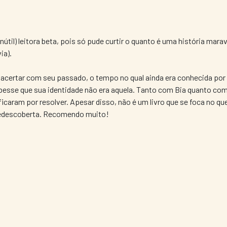
nútil) leitora beta, pois só pude curtir o quanto é uma história marav
ia).
acertar com seu passado, o tempo no qual ainda era conhecida por 
se que sua identidade não era aquela. Tanto com Bia quanto com 
caram por resolver. Apesar disso, não é um livro que se foca no que 
 redescoberta. Recomendo muito!