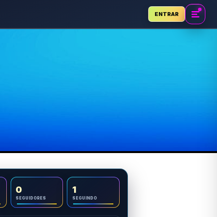
ENTRAR
0
1
SEGUIDORES
SEGUINDO