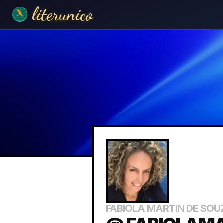
literunico
FABIOLA MARTIN DE SO