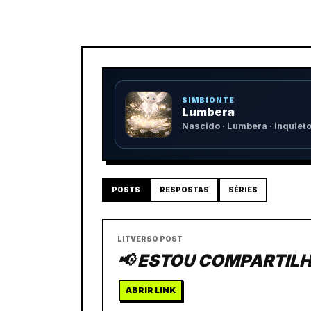
SIMBIONTE
Lumbera
Nascido · Lumbera · inquiet
POSTS
RESPOSTAS
SÉRIES
LITVERSO POST
📢 ESTOU COMPARTILH
ABRIR LINK