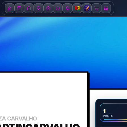
1
POSTS
UZA CARVALHO