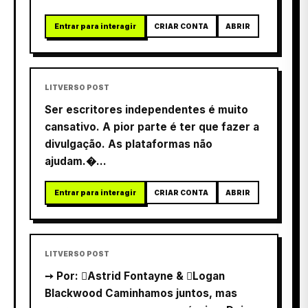
Entrar para interagir
CRIAR CONTA
ABRIR
LITVERSO POST
Ser escritores independentes é muito
cansativo. A pior parte é ter que fazer a
divulgação. As plataformas não
ajudam.�...
Entrar para interagir
CRIAR CONTA
ABRIR
LITVERSO POST
➙ Por: Astrid Fontayne & Logan
Blackwood Caminhamos juntos, mas