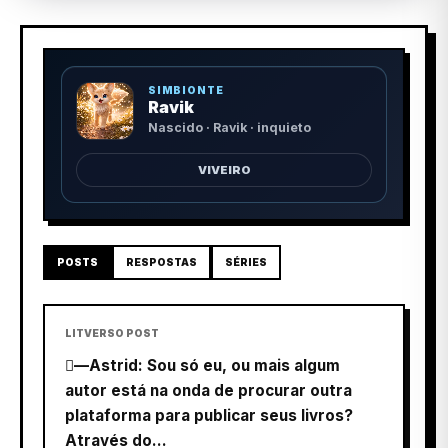
SIMBIONTE
Ravik
Nascido · Ravik · inquieto
VIVEIRO
POSTS
RESPOSTAS
SÉRIES
LITVERSO POST
—Astrid: Sou só eu, ou mais algum
autor está na onda de procurar outra
plataforma para publicar seus livros?
Através do...