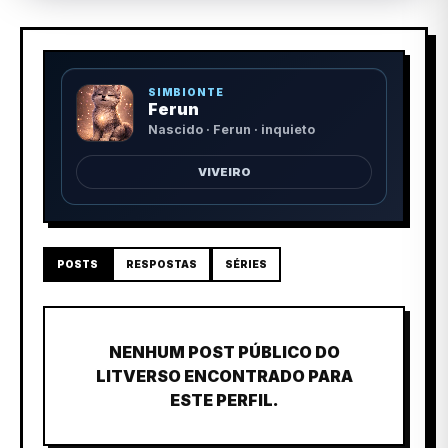
SIMBIONTE
Ferun
Nascido · Ferun · inquieto
VIVEIRO
POSTS
RESPOSTAS
SÉRIES
NENHUM POST PÚBLICO DO
LITVERSO ENCONTRADO PARA
ESTE PERFIL.