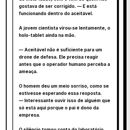
gostava de ser corrigido. — E está
funcionando dentro do aceitável.
A jovem cientista virou-se lentamente, o
holo-tablet ainda na mão.
— Aceitável não é suficiente para um
drone de defesa. Ele precisa reagir
antes que o operador humano perceba a
ameaça.
O homem deu um meio sorriso, como se
estivesse esperando essa resposta.
— Interessante ouvir isso de alguém que
só está aqui porque o pai é dono da
empresa.
O silêncio tomou conta do laboratório