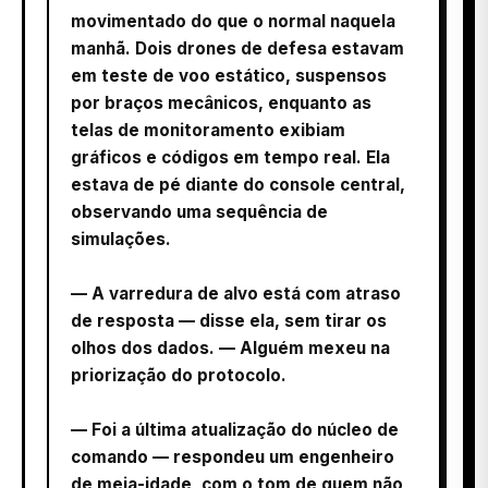
movimentado do que o normal naquela
manhã. Dois drones de defesa estavam
em teste de voo estático, suspensos
por braços mecânicos, enquanto as
telas de monitoramento exibiam
gráficos e códigos em tempo real. Ela
estava de pé diante do console central,
observando uma sequência de
simulações.
— A varredura de alvo está com atraso
de resposta — disse ela, sem tirar os
olhos dos dados. — Alguém mexeu na
priorização do protocolo.
— Foi a última atualização do núcleo de
comando — respondeu um engenheiro
de meia-idade, com o tom de quem não