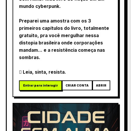
mundo cyberpunk.
Preparei uma amostra com os 3
primeiros capítulos do livro, totalmente
gratuito, pra você mergulhar nessa
distopia brasileira onde corporações
mandam… e a resistência começa nas
sombras.
 Leia, sinta, resista.
Entrar para interagir
CRIAR CONTA
ABRIR