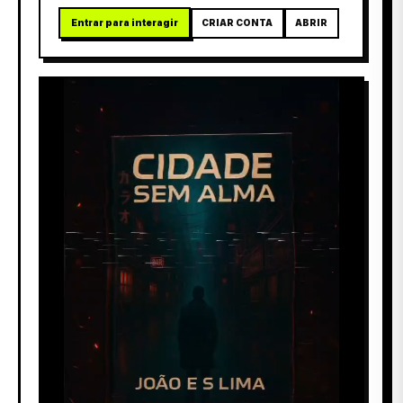
Entrar para interagir
CRIAR CONTA
ABRIR