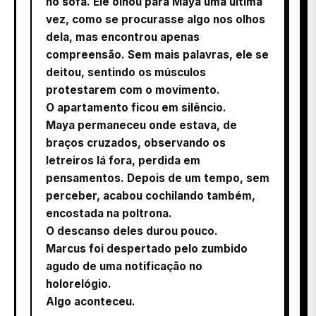
no sofá. Ele olhou para Maya uma última
vez, como se procurasse algo nos olhos
dela, mas encontrou apenas
compreensão. Sem mais palavras, ele se
deitou, sentindo os músculos
protestarem com o movimento.
O apartamento ficou em silêncio.
Maya permaneceu onde estava, de
braços cruzados, observando os
letreiros lá fora, perdida em
pensamentos. Depois de um tempo, sem
perceber, acabou cochilando também,
encostada na poltrona.
O descanso deles durou pouco.
Marcus foi despertado pelo zumbido
agudo de uma notificação no
holorelógio.
Algo aconteceu.