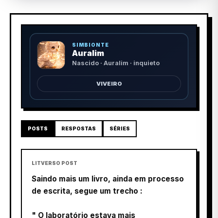
SIMBIONTE
Auralim
Nascido · Auralim · inquieto
VIVEIRO
POSTS
RESPOSTAS
SÉRIES
LITVERSO POST
Saindo mais um livro, ainda em processo
de escrita, segue um trecho :
" O laboratório estava mais