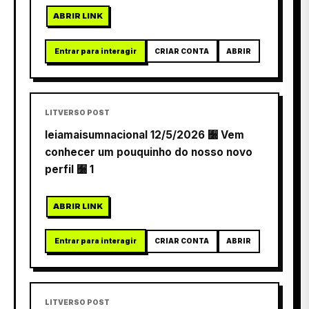
ABRIR LINK
Entrar para interagir
CRIAR CONTA
ABRIR
LITVERSO POST
leiamaisumnacional 12/5/2026 﫰 Vem
conhecer um pouquinho do nosso novo
perfil 﫰 1
ABRIR LINK
Entrar para interagir
CRIAR CONTA
ABRIR
LITVERSO POST