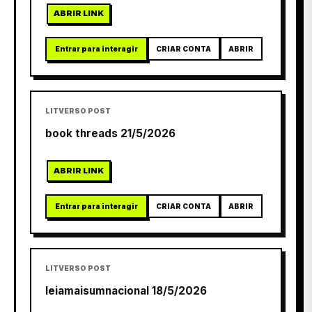
ABRIR LINK
Entrar para interagir
CRIAR CONTA
ABRIR
LITVERSO POST
book threads 21/5/2026
ABRIR LINK
Entrar para interagir
CRIAR CONTA
ABRIR
LITVERSO POST
leiamaisumnacional 18/5/2026