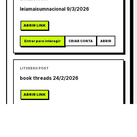
leiamaisumnacional 9/3/2026
ABRIR LINK
Entrar para interagir
CRIAR CONTA
ABRIR
LITVERSO POST
book threads 24/2/2026
ABRIR LINK
Entrar para interagir
CRIAR CONTA
ABRIR