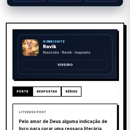
SIMBIONTE
Ravik
Nascido · Ravik · inquieto
VIVEIRO
POSTS
RESPOSTAS
SÉRIES
LITVERSO POST
Pelo amor de Deus alguma indicação de
livro para curar uma ressaca literária