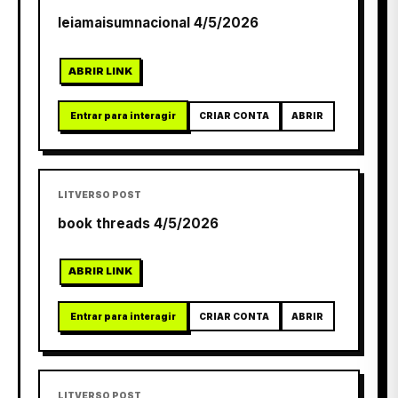
leiamaisumnacional 4/5/2026
ABRIR LINK
Entrar para interagir
CRIAR CONTA
ABRIR
LITVERSO POST
book threads 4/5/2026
ABRIR LINK
Entrar para interagir
CRIAR CONTA
ABRIR
LITVERSO POST