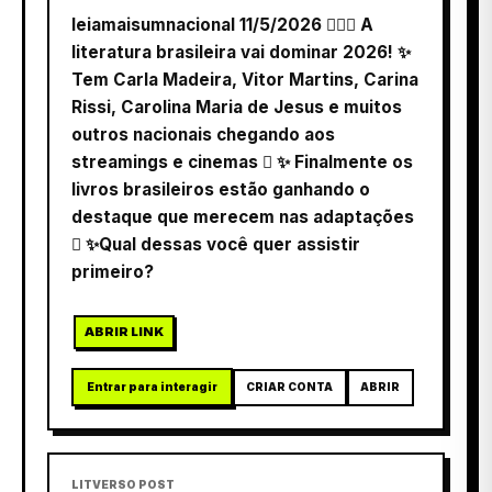
leiamaisumnacional 11/5/2026  A
literatura brasileira vai dominar 2026! ✨
Tem Carla Madeira, Vitor Martins, Carina
Rissi, Carolina Maria de Jesus e muitos
outros nacionais chegando aos
streamings e cinemas  ✨ Finalmente os
livros brasileiros estão ganhando o
destaque que merecem nas adaptações
 ✨Qual dessas você quer assistir
primeiro?
ABRIR LINK
Entrar para interagir
CRIAR CONTA
ABRIR
LITVERSO POST