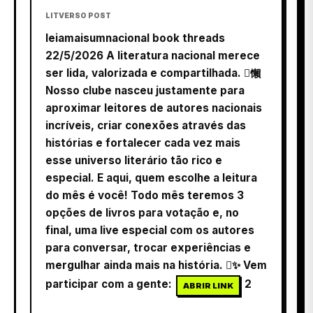
LITVERSO POST
leiamaisumnacional book threads
22/5/2026 A literatura nacional merece
ser lida, valorizada e compartilhada. 懶
Nosso clube nasceu justamente para
aproximar leitores de autores nacionais
incríveis, criar conexões através das
histórias e fortalecer cada vez mais
esse universo literário tão rico e
especial. E aqui, quem escolhe a leitura
do mês é você! Todo mês teremos 3
opções de livros para votação e, no
final, uma live especial com os autores
para conversar, trocar experiências e
mergulhar ainda mais na história. ✨ Vem
participar com a gente:
2
ABRIR LINK