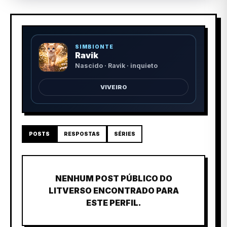
SIMBIONTE
Ravik
Nascido · Ravik · inquieto
VIVEIRO
POSTS
RESPOSTAS
SÉRIES
NENHUM POST PÚBLICO DO
LITVERSO ENCONTRADO PARA
ESTE PERFIL.