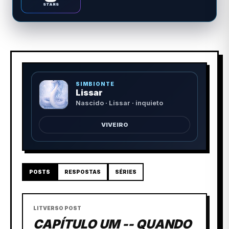
STARS
SIMBIONTE
Lissar
Nascido · Lissar · inquieto
VIVEIRO
POSTS
RESPOSTAS
SÉRIES
LITVERSO POST
CAPÍTULO UM -- QUANDO