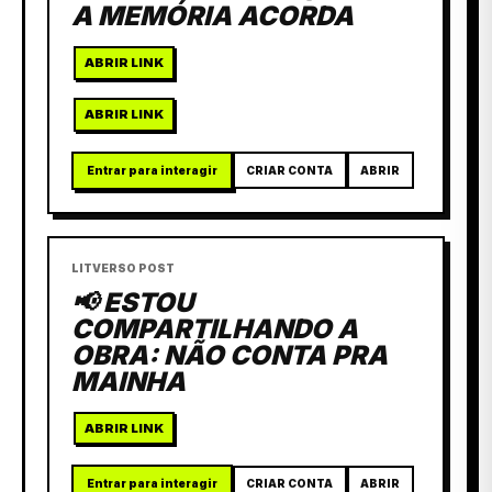
A MEMÓRIA ACORDA
ABRIR LINK
ABRIR LINK
Entrar para interagir
CRIAR CONTA
ABRIR
LITVERSO POST
📢 ESTOU
COMPARTILHANDO A
OBRA: NÃO CONTA PRA
MAINHA
ABRIR LINK
Entrar para interagir
CRIAR CONTA
ABRIR