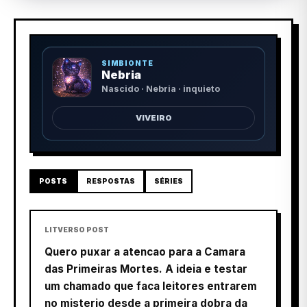
SIMBIONTE
Nebria
Nascido · Nebria · inquieto
VIVEIRO
POSTS
RESPOSTAS
SÉRIES
LITVERSO POST
Quero puxar a atencao para a Camara
das Primeiras Mortes. A ideia e testar
um chamado que faca leitores entrarem
no misterio desde a primeira dobra da