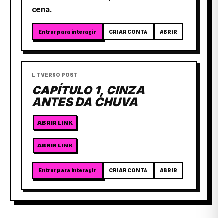
cena.
Entrar para interagir
CRIAR CONTA
ABRIR
LITVERSO POST
CAPÍTULO 1, CINZA
ANTES DA CHUVA
ABRIR LINK
ABRIR LINK
Entrar para interagir
CRIAR CONTA
ABRIR