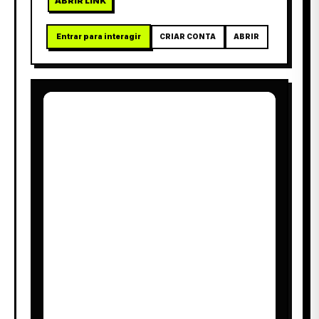
ABRIR LINK
Entrar para interagir
CRIAR CONTA
ABRIR