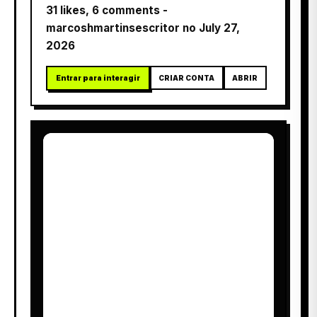
31 likes, 6 comments -
marcoshmartinsescritor no July 27,
2026
Entrar para interagir
CRIAR CONTA
ABRIR