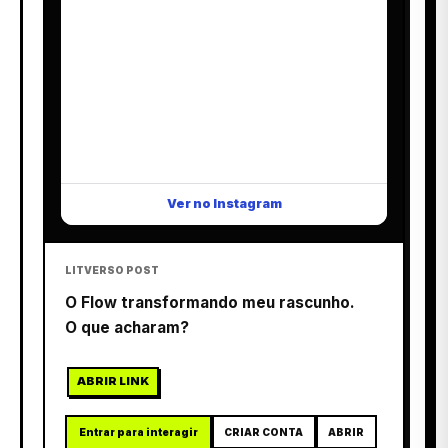
Ver no Instagram
LITVERSO POST
O Flow transformando meu rascunho.
O que acharam?
ABRIR LINK
Entrar para interagir
CRIAR CONTA
ABRIR