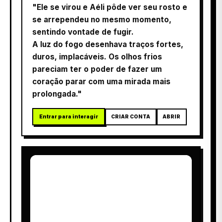
"Ele se virou e Aéli pôde ver seu rosto e
se arrependeu no mesmo momento,
sentindo vontade de fugir.
A luz do fogo desenhava traços fortes,
duros, implacáveis. Os olhos frios
pareciam ter o poder de fazer um
coração parar com uma mirada mais
prolongada."
Entrar para interagir
CRIAR CONTA
ABRIR