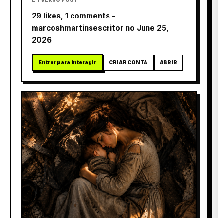
LITVERSO POST
29 likes, 1 comments -
marcoshmartinsescritor no June 25,
2026
Entrar para interagir
CRIAR CONTA
ABRIR