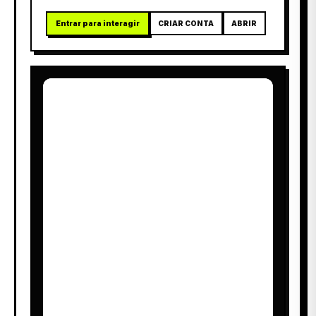
Entrar para interagir
CRIAR CONTA
ABRIR