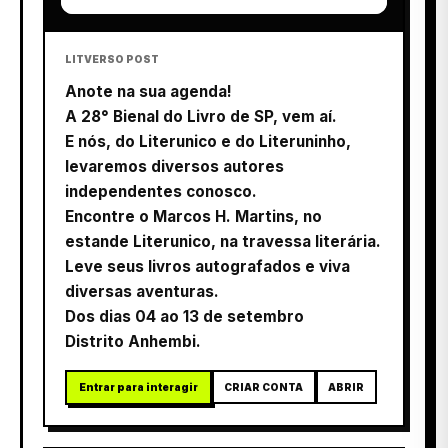
LITVERSO POST
Anote na sua agenda!
A 28° Bienal do Livro de SP, vem aí.
E nós, do Literunico e do Literuninho,
levaremos diversos autores
independentes conosco.
Encontre o Marcos H. Martins, no
estande Literunico, na travessa literária.
Leve seus livros autografados e viva
diversas aventuras.
Dos dias 04 ao 13 de setembro
Distrito Anhembi.
Entrar para interagir
CRIAR CONTA
ABRIR