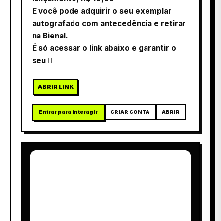
E você pode adquirir o seu exemplar
autografado com antecedência e retirar
na Bienal.
É só acessar o link abaixo e garantir o
seu 
ABRIR LINK
Entrar para interagir
CRIAR CONTA
ABRIR