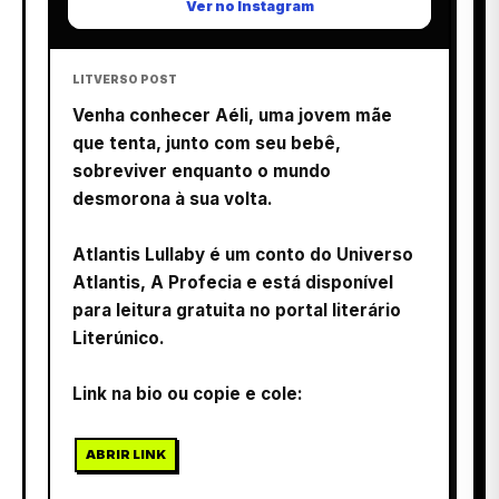
Ver no Instagram
LITVERSO POST
Venha conhecer Aéli, uma jovem mãe
que tenta, junto com seu bebê,
sobreviver enquanto o mundo
desmorona à sua volta.
Atlantis Lullaby é um conto do Universo
Atlantis, A Profecia e está disponível
para leitura gratuita no portal literário
Literúnico.
Link na bio ou copie e cole:
ABRIR LINK