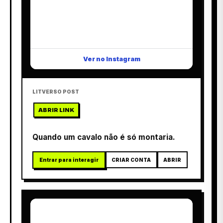
Ver no Instagram
LITVERSO POST
ABRIR LINK
Quando um cavalo não é só montaria.
Entrar para interagir
CRIAR CONTA
ABRIR