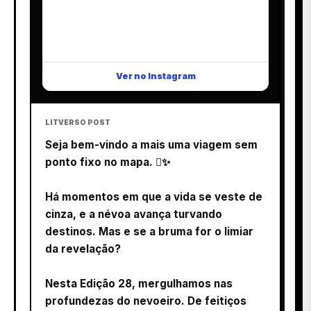
Ver no Instagram
LITVERSO POST
Seja bem-vindo a mais uma viagem sem
ponto fixo no mapa. ️✨
Há momentos em que a vida se veste de
cinza, e a névoa avança turvando
destinos. Mas e se a bruma for o limiar
da revelação?
Nesta Edição 28, mergulhamos nas
profundezas do nevoeiro. De feitiços