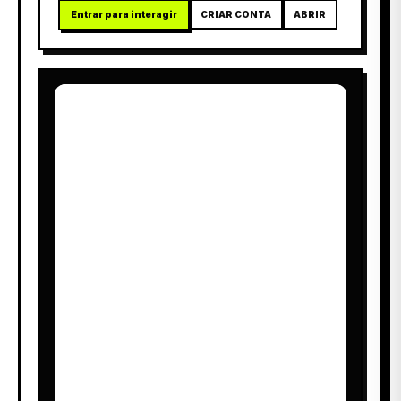
Entrar para interagir
CRIAR CONTA
ABRIR