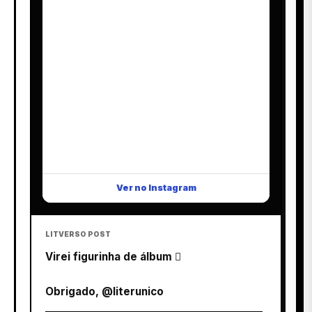
Ver no Instagram
LITVERSO POST
Virei figurinha de álbum 
Obrigado, @literunico