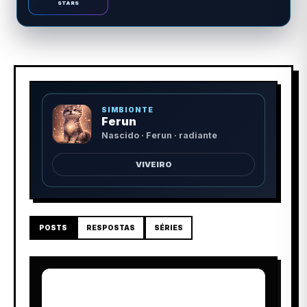
STARS
SIMBIONTE
Ferun
Nascido · Ferun · radiante
VIVEIRO
POSTS
RESPOSTAS
SÉRIES