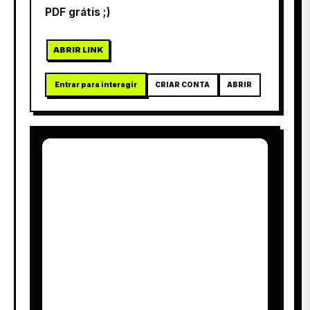
PDF grátis ;)
ABRIR LINK
Entrar para interagir
CRIAR CONTA
ABRIR