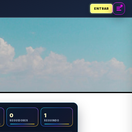
ENTRAR
0
1
SEGUIDORES
SEGUINDO