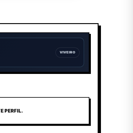
VIVEIRO
 PERFIL.