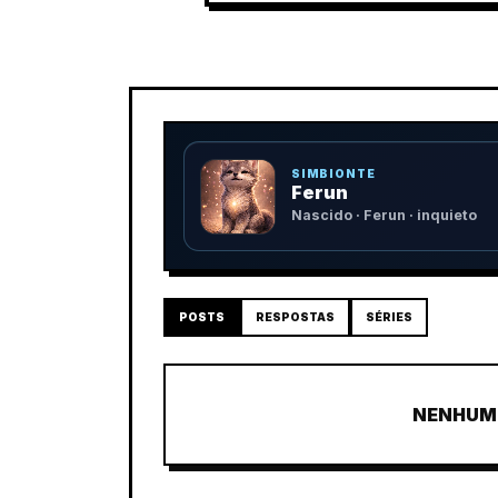
SIMBIONTE
Ferun
Nascido · Ferun · inquieto
POSTS
RESPOSTAS
SÉRIES
NENHUM 