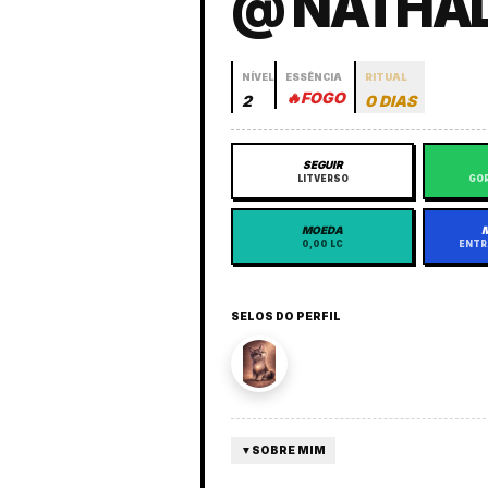
@ NATHAL
NÍVEL
ESSÊNCIA
RITUAL
🔥
FOGO
2
0 DIAS
SEGUIR
LITVERSO
GOR
MOEDA
0,00 LC
ENTR
SELOS DO PERFIL
▼
SOBRE MIM