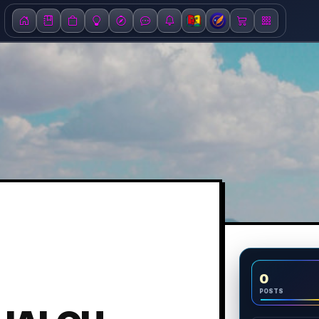
0
POSTS