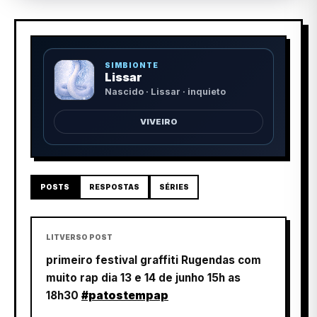
SIMBIONTE
Lissar
Nascido · Lissar · inquieto
VIVEIRO
POSTS
RESPOSTAS
SÉRIES
LITVERSO POST
primeiro festival graffiti Rugendas com
muito rap dia 13 e 14 de junho 15h as
18h30
#patostempap