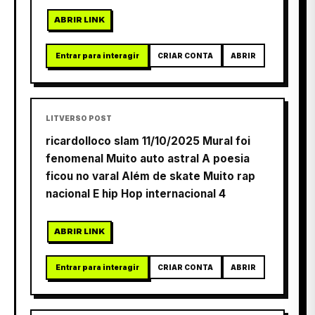
ABRIR LINK
Entrar para interagir
CRIAR CONTA
ABRIR
LITVERSO POST
ricardolloco slam 11/10/2025 Mural foi
fenomenal Muito auto astral A poesia
ficou no varal Além de skate Muito rap
nacional E hip Hop internacional 4
ABRIR LINK
Entrar para interagir
CRIAR CONTA
ABRIR