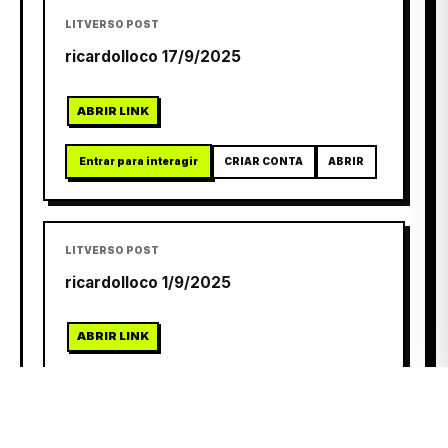
LITVERSO POST
ricardolloco 17/9/2025
ABRIR LINK
Entrar para interagir
CRIAR CONTA
ABRIR
LITVERSO POST
ricardolloco 1/9/2025
ABRIR LINK
Entrar para interagir
CRIAR CONTA
ABRIR