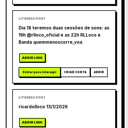
LITVERSO POST
Dia 18 teremos duas cessões de sons: as
19h @rlloco_oficial e as 22h RLLoco e
Banda quemmenoscorre_voa
ABRIR LINK
Entrar para interagir
CRIAR CONTA
ABRIR
LITVERSO POST
ricardolloco 13/1/2026
ABRIR LINK