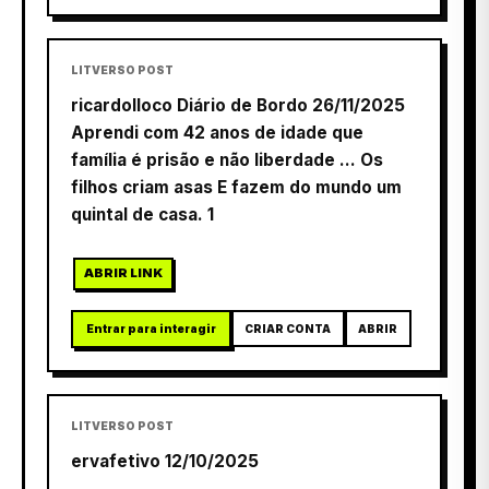
LITVERSO POST
ricardolloco Diário de Bordo 26/11/2025
Aprendi com 42 anos de idade que
família é prisão e não liberdade ... Os
filhos criam asas E fazem do mundo um
quintal de casa. 1
ABRIR LINK
Entrar para interagir
CRIAR CONTA
ABRIR
LITVERSO POST
ervafetivo 12/10/2025