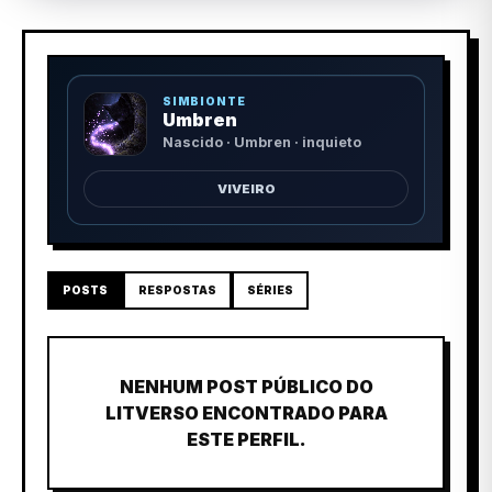
SIMBIONTE
Umbren
Nascido · Umbren · inquieto
VIVEIRO
POSTS
RESPOSTAS
SÉRIES
NENHUM POST PÚBLICO DO
LITVERSO ENCONTRADO PARA
ESTE PERFIL.