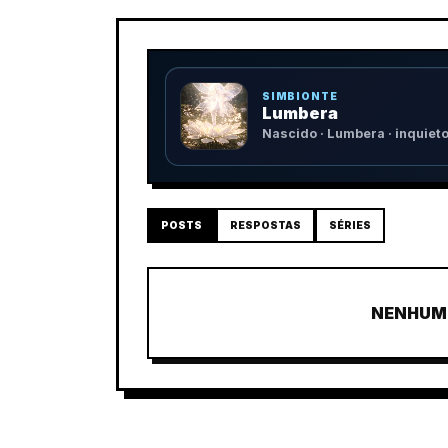
SIMBIONTE
Lumbera
Nascido · Lumbera · inquiet
POSTS
RESPOSTAS
SÉRIES
NENHUM 