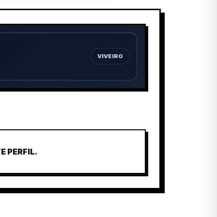
VIVEIRO
 PERFIL.