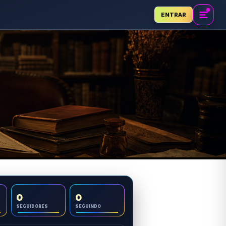
ENTRAR
0
0
SEGUIDORES
SEGUINDO