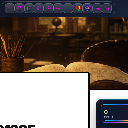
0
POSTS