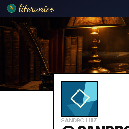
literunico
SANDRO LUIZ