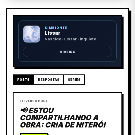
SIMBIONTE
Lissar
Nascido · Lissar · inquieto
VIVEIRO
POSTS
RESPOSTAS
SÉRIES
LITVERSO POST
📢 ESTOU
COMPARTILHANDO A
OBRA: CRIA DE NITERÓI