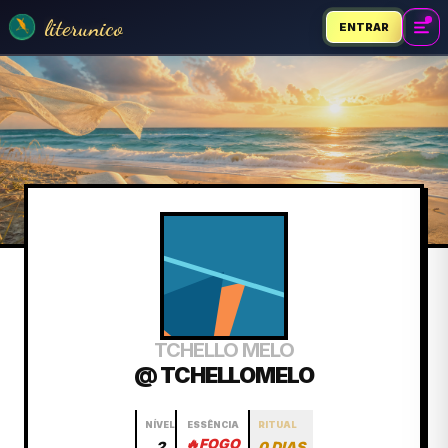
literunico
ENTRAR
TCHELLO MELO
@ TCHELLOMELO
NÍVEL
ESSÊNCIA
RITUAL
🔥
FOGO
2
0 DIAS