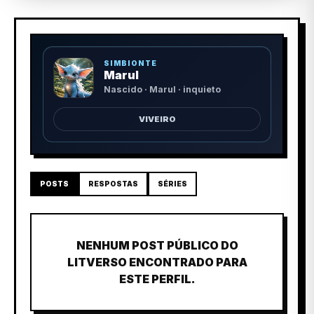
SIMBIONTE
Marul
Nascido · Marul · inquieto
VIVEIRO
POSTS
RESPOSTAS
SÉRIES
NENHUM POST PÚBLICO DO
LITVERSO ENCONTRADO PARA
ESTE PERFIL.