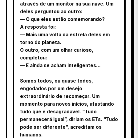
através de um monitor na sua nave. Um
deles perguntou ao outro:
— O que eles estão comemorando?
A resposta foi:
— Mais uma volta da estrela deles em
torno do planeta.
O outro, com um olhar curioso,
completou:
— E ainda se acham inteligentes...
Somos todos, ou quase todos,
engodados por um desejo
extraordinário de recomeçar. Um
momento para novos inícios, afastando
tudo que é desagradável. “Tudo
permanecerá igual”, diriam os ETs. “Tudo
pode ser diferente”, acreditam os
humanos.