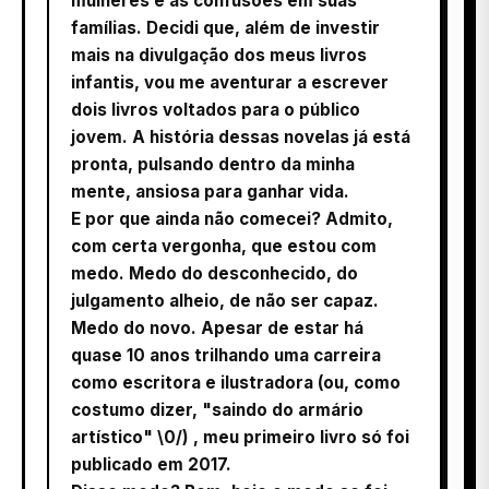
mulheres e as confusões em suas
famílias. Decidi que, além de investir
mais na divulgação dos meus livros
infantis, vou me aventurar a escrever
dois livros voltados para o público
jovem. A história dessas novelas já está
pronta, pulsando dentro da minha
mente, ansiosa para ganhar vida.
E por que ainda não comecei? Admito,
com certa vergonha, que estou com
medo. Medo do desconhecido, do
julgamento alheio, de não ser capaz.
Medo do novo. Apesar de estar há
quase 10 anos trilhando uma carreira
como escritora e ilustradora (ou, como
costumo dizer, "saindo do armário
artístico" \0/) , meu primeiro livro só foi
publicado em 2017.