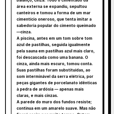
balanço, cinza. Todo o cimentado da
área externa se expandiu, sepultou
canteiros e tomou a forma de um mar
cimentício oneroso, que tenta imitar a
sabedoria popular do cimento queimado
—cinza.
A piscina, antes em um tom sobre tom
azul de pastilhas, seguida igualmente
pela sauna em pastilhas azul mais claro,
foi descascada como uma banana. O
cinza, ainda mais escuro, tomou conta.
Suas pastilhas foram substituídas, ao
som interminável da serra elétrica, por
peças gigantes de porcelanato idênticas
à pedra de ardósia — apenas mais
claras, e mais cinzas.
A parede do muro dos fundos resiste;
continua em um amarelo suave. Mas não