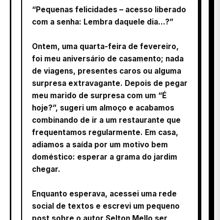
“Pequenas felicidades – acesso liberado
com a senha: Lembra daquele dia...?”
Ontem, uma quarta-feira de fevereiro,
foi meu aniversário de casamento; nada
de viagens, presentes caros ou alguma
surpresa extravagante. Depois de pegar
meu marido de surpresa com um “É
hoje?”, sugeri um almoço e acabamos
combinando de ir a um restaurante que
frequentamos regularmente. Em casa,
adiamos a saída por um motivo bem
doméstico: esperar a grama do jardim
chegar.
Enquanto esperava, acessei uma rede
social de textos e escrevi um pequeno
post sobre o autor Selton Mello ser