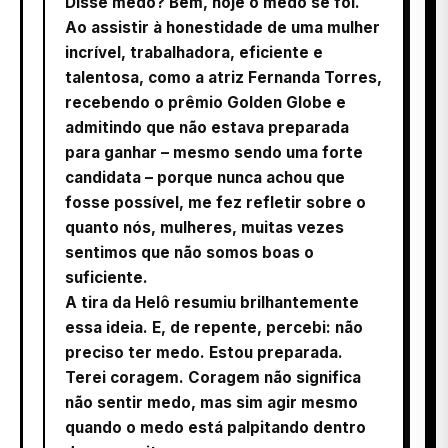
Disse medo? Bem, hoje o medo se foi.
Ao assistir à honestidade de uma mulher
incrível, trabalhadora, eficiente e
talentosa, como a atriz Fernanda Torres,
recebendo o prêmio Golden Globe e
admitindo que não estava preparada
para ganhar – mesmo sendo uma forte
candidata – porque nunca achou que
fosse possível, me fez refletir sobre o
quanto nós, mulheres, muitas vezes
sentimos que não somos boas o
suficiente.
A tira da Helô resumiu brilhantemente
essa ideia. E, de repente, percebi: não
preciso ter medo. Estou preparada.
Terei coragem. Coragem não significa
não sentir medo, mas sim agir mesmo
quando o medo está palpitando dentro