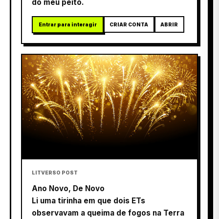
do meu peito.
Entrar para interagir
CRIAR CONTA
ABRIR
LITVERSO POST
Ano Novo, De Novo
Li uma tirinha em que dois ETs
observavam a queima de fogos na Terra