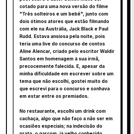
cotado para uma nova versão do filme
"Três solteiros e um bebê", junto com
dois ótimos atores que estão filmando
com ele na Austrália, Jack Black e Paul
Rudd. Estava ansiosa pela noite, pois
teria uma live do concurso de contos
Aline Alencar, criado pelo escritor Waldir
Santos em homenagem à sua irmã,
precocemente falecida. E, apesar da
minha dificuldade em escrever sobre um
tema que não escolhi, gostei muito do
que escrevi para o concurso e sonhava
em estar entre os premiados.
No restaurante, escolhi um drink com
cachaça, algo que não faço a não ser em
ocasiões especiais; na indecisão do
prato, o garçom, já velho conhecido,