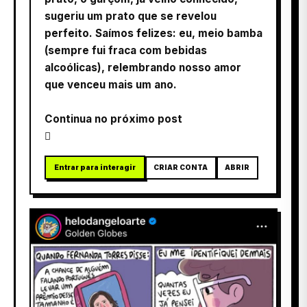
sugeriu um prato que se revelou
perfeito. Saímos felizes: eu, meio bamba
(sempre fui fraca com bebidas
alcoólicas), relembrando nosso amor
que venceu mais um ano.
Continua no próximo post

Entrar para interagir
CRIAR CONTA
ABRIR