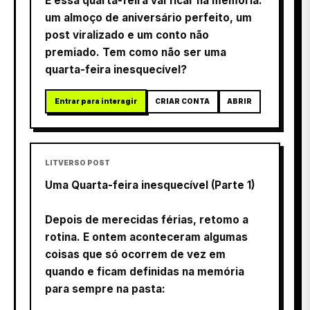
E essa quarta-feira vai ficar na memória:
um almoço de aniversário perfeito, um
post viralizado e um conto não
premiado. Tem como não ser uma
quarta-feira inesquecível?
Entrar para interagir
CRIAR CONTA
ABRIR
LITVERSO POST
Uma Quarta-feira inesquecível (Parte 1)
Depois de merecidas férias, retomo a
rotina. E ontem aconteceram algumas
coisas que só ocorrem de vez em
quando e ficam definidas na memória
para sempre na pasta: