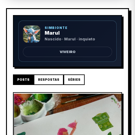
SIMBIONTE
Marul
Nascido · Marul · inquieto
VIVEIRO
POSTS
RESPOSTAS
SÉRIES