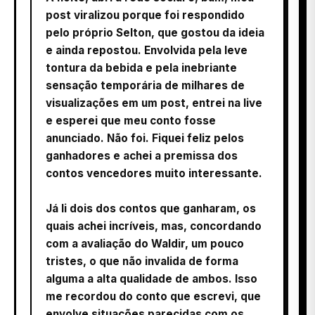
post viralizou porque foi respondido
pelo próprio Selton, que gostou da ideia
e ainda repostou. Envolvida pela leve
tontura da bebida e pela inebriante
sensação temporária de milhares de
visualizações em um post, entrei na live
e esperei que meu conto fosse
anunciado. Não foi. Fiquei feliz pelos
ganhadores e achei a premissa dos
contos vencedores muito interessante.
Já li dois dos contos que ganharam, os
quais achei incríveis, mas, concordando
com a avaliação do Waldir, um pouco
tristes, o que não invalida de forma
alguma a alta qualidade de ambos. Isso
me recordou do conto que escrevi, que
envolve situações parecidas com os