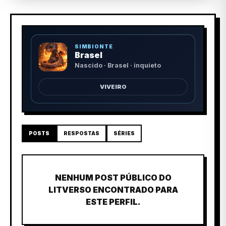
SIMBIONTE
Brasel
Nascido · Brasel · inquieto
VIVEIRO
POSTS
RESPOSTAS
SÉRIES
NENHUM POST PÚBLICO DO
LITVERSO ENCONTRADO PARA
ESTE PERFIL.