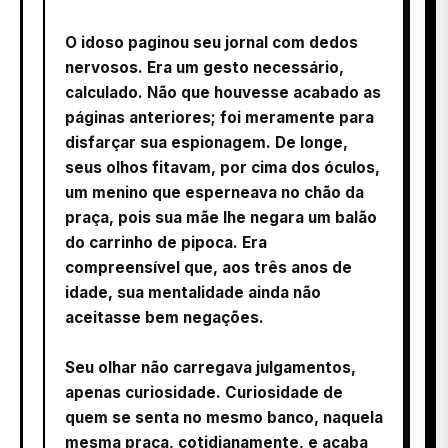
O idoso paginou seu jornal com dedos
nervosos. Era um gesto necessário,
calculado. Não que houvesse acabado as
páginas anteriores; foi meramente para
disfarçar sua espionagem. De longe,
seus olhos fitavam, por cima dos óculos,
um menino que esperneava no chão da
praça, pois sua mãe lhe negara um balão
do carrinho de pipoca. Era
compreensível que, aos três anos de
idade, sua mentalidade ainda não
aceitasse bem negações.
Seu olhar não carregava julgamentos,
apenas curiosidade. Curiosidade de
quem se senta no mesmo banco, naquela
mesma praça, cotidianamente, e acaba