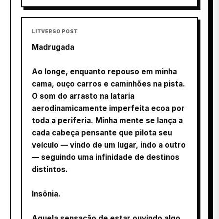
LITVERSO POST
Madrugada
Ao longe, enquanto repouso em minha
cama, ouço carros e caminhões na pista.
O som do arrasto na lataria
aerodinamicamente imperfeita ecoa por
toda a periferia. Minha mente se lança a
cada cabeça pensante que pilota seu
veículo — vindo de um lugar, indo a outro
— seguindo uma infinidade de destinos
distintos.
Insônia.
Aquela sensação de estar ouvindo algo