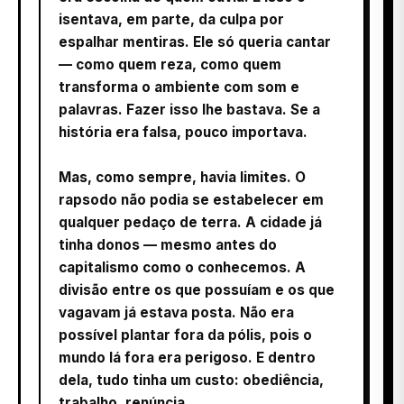
isentava, em parte, da culpa por
espalhar mentiras. Ele só queria cantar
— como quem reza, como quem
transforma o ambiente com som e
palavras. Fazer isso lhe bastava. Se a
história era falsa, pouco importava.
Mas, como sempre, havia limites. O
rapsodo não podia se estabelecer em
qualquer pedaço de terra. A cidade já
tinha donos — mesmo antes do
capitalismo como o conhecemos. A
divisão entre os que possuíam e os que
vagavam já estava posta. Não era
possível plantar fora da pólis, pois o
mundo lá fora era perigoso. E dentro
dela, tudo tinha um custo: obediência,
trabalho, renúncia.