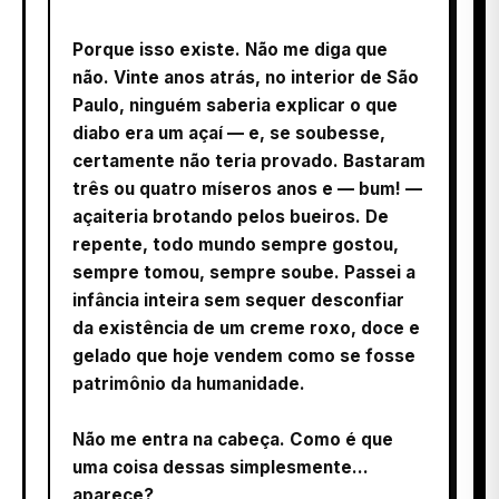
Porque isso existe. Não me diga que
não. Vinte anos atrás, no interior de São
Paulo, ninguém saberia explicar o que
diabo era um açaí — e, se soubesse,
certamente não teria provado. Bastaram
três ou quatro míseros anos e — bum! —
açaiteria brotando pelos bueiros. De
repente, todo mundo sempre gostou,
sempre tomou, sempre soube. Passei a
infância inteira sem sequer desconfiar
da existência de um creme roxo, doce e
gelado que hoje vendem como se fosse
patrimônio da humanidade.
Não me entra na cabeça. Como é que
uma coisa dessas simplesmente…
aparece?