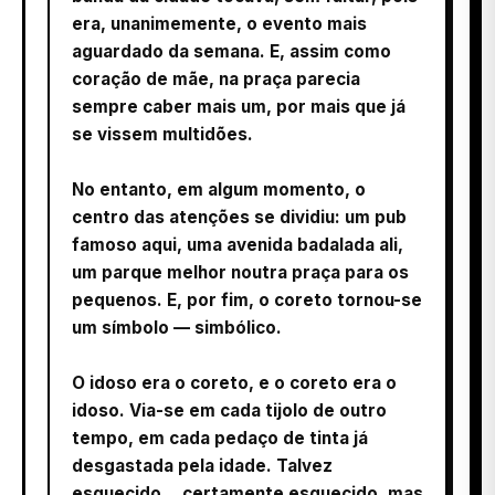
era, unanimemente, o evento mais
aguardado da semana. E, assim como
coração de mãe, na praça parecia
sempre caber mais um, por mais que já
se vissem multidões.
No entanto, em algum momento, o
centro das atenções se dividiu: um pub
famoso aqui, uma avenida badalada ali,
um parque melhor noutra praça para os
pequenos. E, por fim, o coreto tornou-se
um símbolo — simbólico.
O idoso era o coreto, e o coreto era o
idoso. Via-se em cada tijolo de outro
tempo, em cada pedaço de tinta já
desgastada pela idade. Talvez
esquecido… certamente esquecido, mas