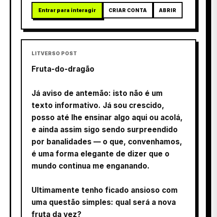
Entrar para interagir
CRIAR CONTA
ABRIR
LITVERSO POST
Fruta-do-dragão
Já aviso de antemão: isto não é um
texto informativo. Já sou crescido,
posso até lhe ensinar algo aqui ou acolá,
e ainda assim sigo sendo surpreendido
por banalidades — o que, convenhamos,
é uma forma elegante de dizer que o
mundo continua me enganando.
Ultimamente tenho ficado ansioso com
uma questão simples: qual será a nova
fruta da vez?