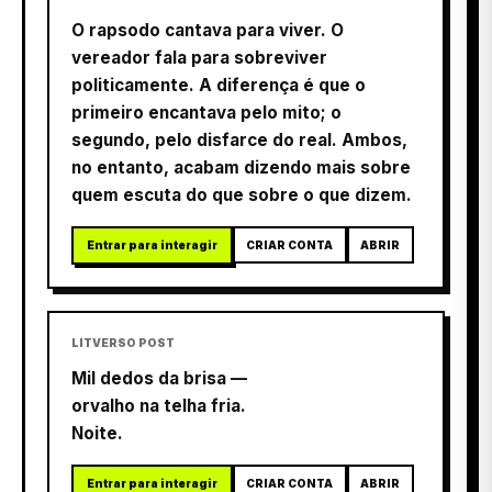
O rapsodo cantava para viver. O
vereador fala para sobreviver
politicamente. A diferença é que o
primeiro encantava pelo mito; o
segundo, pelo disfarce do real. Ambos,
no entanto, acabam dizendo mais sobre
quem escuta do que sobre o que dizem.
Entrar para interagir
CRIAR CONTA
ABRIR
LITVERSO POST
Mil dedos da brisa —
orvalho na telha fria.
Noite.
Entrar para interagir
CRIAR CONTA
ABRIR