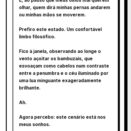
E, ao passo que meus olhos mal querem
olhar, quem dirá minhas pernas andarem
ou minhas mãos se moverem.
Prefiro este estado. Um confortável
limbo filosófico.
Fico à janela, observando ao longe o
vento açoitar os bambuzais, que
esvoaçam como cabelos num contraste
entre a penumbra e o céu iluminado por
uma lua minguante exageradamente
brilhante.
Ah.
Agora percebo: este cenário está nos
meus sonhos.