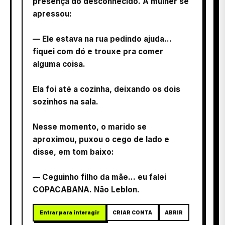
presença do desconhecido. A mulher se
apressou:
— Ele estava na rua pedindo ajuda…
fiquei com dó e trouxe pra comer
alguma coisa.
Ela foi até a cozinha, deixando os dois
sozinhos na sala.
Nesse momento, o marido se
aproximou, puxou o cego de lado e
disse, em tom baixo:
— Ceguinho filho da mãe… eu falei
COPACABANA. Não Leblon.
Entrar para interagir
CRIAR CONTA
ABRIR