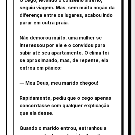
O cego, levando o conselho a sério,
seguiu viagem. Mas, sem muita noção da
diferença entre os lugares, acabou indo
parar em outra praia.
Não demorou muito, uma mulher se
interessou por ele e o convidou para
subir até seu apartamento. O clima foi
se aproximando, mas, de repente, ela
entrou em pânico:
— Meu Deus, meu marido chegou!
Rapidamente, pediu que o cego apenas
concordasse com qualquer explicação
que ela desse.
Quando o marido entrou, estranhou a