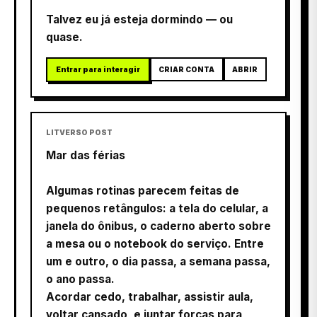
Talvez eu já esteja dormindo — ou
quase.
Entrar para interagir
CRIAR CONTA
ABRIR
LITVERSO POST
Mar das férias
Algumas rotinas parecem feitas de
pequenos retângulos: a tela do celular, a
janela do ônibus, o caderno aberto sobre
a mesa ou o notebook do serviço. Entre
um e outro, o dia passa, a semana passa,
o ano passa.
Acordar cedo, trabalhar, assistir aula,
voltar cansado, e juntar forças para