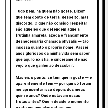
Tudo bem, há quem não goste. Dizem
que tem gosto de terra. Respeito, mas
discordo. O que não consigo respeitar
são aqueles que defendem aquela
frutinha amarela, azeda e francamente
desnecessária chamada physalis — tão
insossa quanto o próprio nome. Passei
anos gloriosos da minha vida sem saber
que aquilo existia, e sinceramente não
vejo o que ganhei ao descobrir.
Mas eis o ponto: se tem quem goste — e
aparentemente tem — por que só foram
me apresentar isso depois dos meus
quinze anos? Onde estavam essas
frutas antes? Quem decide o momento
exato em que elas entram em