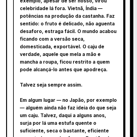
exemplo, apesar de ser nosso, virou
celebridade lá fora. Vietnã, Índia —
potências na produção da castanha. Faz
sentido: o fruto é delicado, não aguenta
desaforo, estraga fácil. O mundo acabou
ficando com a versão seca,
domesticada, exportável. O caju de
verdade, aquele que mela a mão e
mancha a roupa, ficou restrito a quem
pode alcançá-lo antes que apodreça.
Talvez seja sempre assim.
Em algum lugar — no Japão, por exemplo
— alguém ainda não faz ideia do que seja
um caju. Talvez, daqui a alguns anos,
surja por lá uma estufa quente o
suficiente, seca o bastante, eficiente