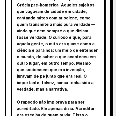
Grécia pré-homérica. Aqueles sujeitos
que vagavam de cidade em cidade,
cantando mitos com ar solene, como
quem transmite a mais pura verdade —
ainda que nem sempre o que diziam
fosse verdade. O curioso é que, para
aquela gente, o mito era quase como a
ciência é para nós: um meio de entender
o mundo, de saber o que aconteceu em
outro lugar, em outro tempo. Mesmo
que soubessem que era invenção,
juravam de pé junto que era real. O
importante, talvez, nunca tenha sido a
verdade, mas a narrativa.
O rapsodo não implorava para ser
acreditado. Ele apenas dizia. Acreditar
era escolha de quem ouvia. E isso o