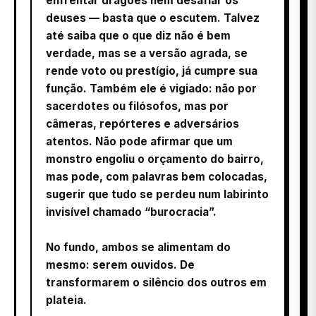
enfrentar dragões nem desafiar os
deuses — basta que o escutem. Talvez
até saiba que o que diz não é bem
verdade, mas se a versão agrada, se
rende voto ou prestígio, já cumpre sua
função. Também ele é vigiado: não por
sacerdotes ou filósofos, mas por
câmeras, repórteres e adversários
atentos. Não pode afirmar que um
monstro engoliu o orçamento do bairro,
mas pode, com palavras bem colocadas,
sugerir que tudo se perdeu num labirinto
invisível chamado “burocracia”.
No fundo, ambos se alimentam do
mesmo: serem ouvidos. De
transformarem o silêncio dos outros em
plateia.