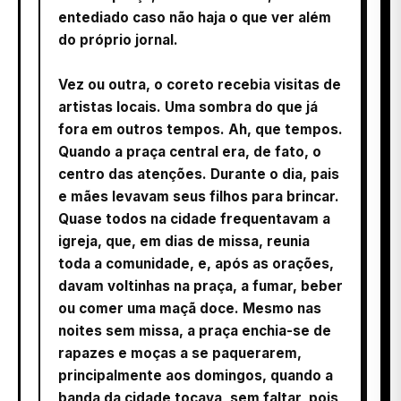
entediado caso não haja o que ver além
do próprio jornal.
Vez ou outra, o coreto recebia visitas de
artistas locais. Uma sombra do que já
fora em outros tempos. Ah, que tempos.
Quando a praça central era, de fato, o
centro das atenções. Durante o dia, pais
e mães levavam seus filhos para brincar.
Quase todos na cidade frequentavam a
igreja, que, em dias de missa, reunia
toda a comunidade, e, após as orações,
davam voltinhas na praça, a fumar, beber
ou comer uma maçã doce. Mesmo nas
noites sem missa, a praça enchia-se de
rapazes e moças a se paquerarem,
principalmente aos domingos, quando a
banda da cidade tocava, sem faltar, pois