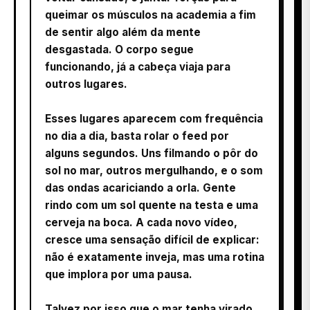
queimar os músculos na academia a fim
de sentir algo além da mente
desgastada. O corpo segue
funcionando, já a cabeça viaja para
outros lugares.
Esses lugares aparecem com frequência
no dia a dia, basta rolar o feed por
alguns segundos. Uns filmando o pôr do
sol no mar, outros mergulhando, e o som
das ondas acariciando a orla. Gente
rindo com um sol quente na testa e uma
cerveja na boca. A cada novo vídeo,
cresce uma sensação difícil de explicar:
não é exatamente inveja, mas uma rotina
que implora por uma pausa.
Talvez por isso que o mar tenha virado