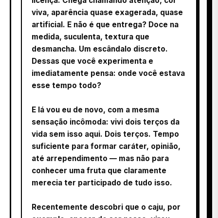
licença. Chega chamando atenção, cor
viva, aparência quase exagerada, quase
artificial. E não é que entrega? Doce na
medida, suculenta, textura que
desmancha. Um escândalo discreto.
Dessas que você experimenta e
imediatamente pensa: onde você estava
esse tempo todo?
E lá vou eu de novo, com a mesma
sensação incômoda: vivi dois terços da
vida sem isso aqui. Dois terços. Tempo
suficiente para formar caráter, opinião,
até arrependimento — mas não para
conhecer uma fruta que claramente
merecia ter participado de tudo isso.
Recentemente descobri que o caju, por