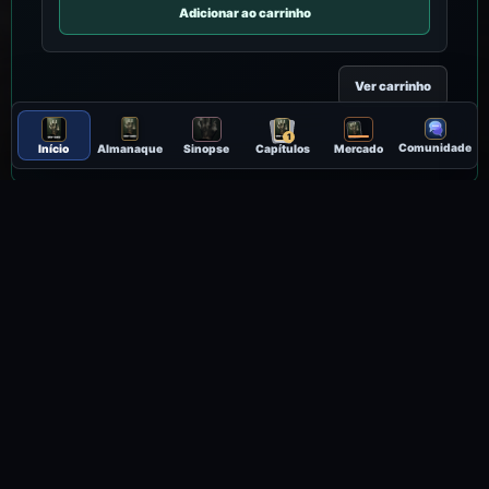
Adicionar ao carrinho
Ver carrinho
1
Comunidade
Início
Almanaque
Sinopse
Capítulos
Mercado
Produtos em destaque · 1 livro conectado
1/1
‹
›
Abrir leitor completo
RESENHAS DO LIVRO
0 publicadas
Ainda não há resenhas para esta obra. A primeira leitura comentada
pode começar aqui.
Ver Resenhas
Entrar para resenhar