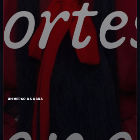
UNIVERSO DA OBRA
A Cortesã do
General