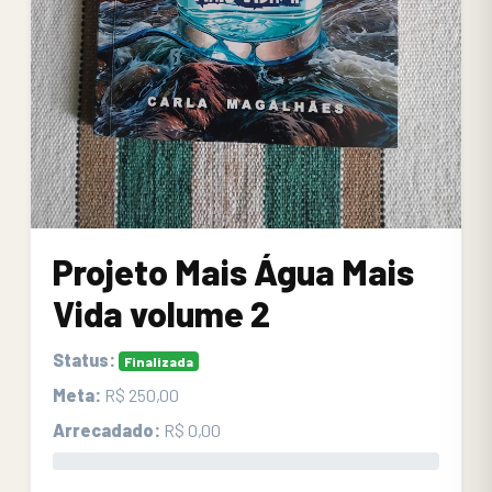
Projeto Mais Água Mais
Vida volume 2
Status:
Finalizada
Meta:
R$ 250,00
Arrecadado:
R$ 0,00
0.00%