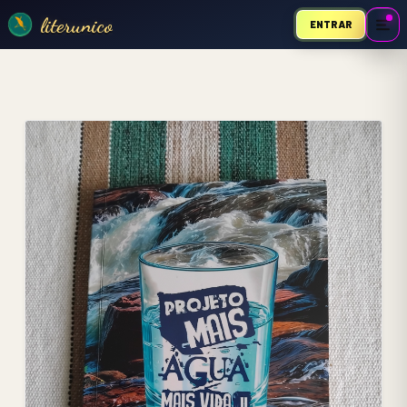
literunico
ENTRAR