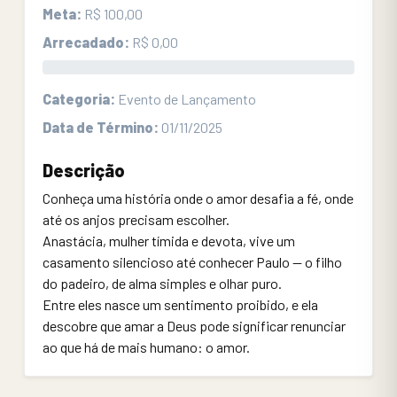
Meta:
R$ 100,00
Arrecadado:
R$ 0,00
0.00%
Categoria:
Evento de Lançamento
Data de Término:
01/11/2025
Descrição
Conheça uma história onde o amor desafia a fé, onde
até os anjos precisam escolher.
Anastácia, mulher tímida e devota, vive um
casamento silencioso até conhecer Paulo — o filho
do padeiro, de alma simples e olhar puro.
Entre eles nasce um sentimento proibido, e ela
descobre que amar a Deus pode significar renunciar
ao que há de mais humano: o amor.