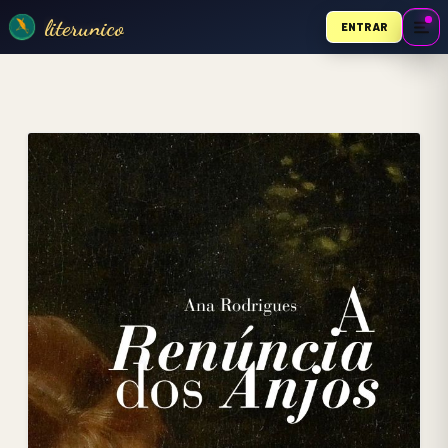
literunico
ENTRAR