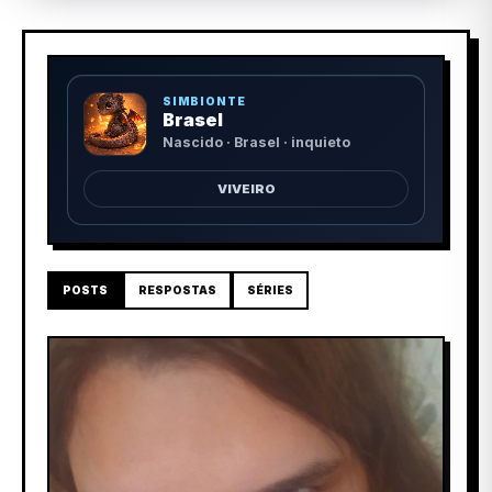
SIMBIONTE
Brasel
Nascido · Brasel · inquieto
VIVEIRO
POSTS
RESPOSTAS
SÉRIES