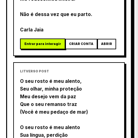
Não é dessa vez que eu parto.
Carla Jaia
Entrar para interagir
CRIAR CONTA
ABRIR
LITVERSO POST
O seu rosto é meu alento,
Seu olhar, minha proteção
Meu desejo vem da paz
Que o seu remanso traz
(Você é meu pedaço de mar)
O seu rosto é meu alento
Sua língua, perdição