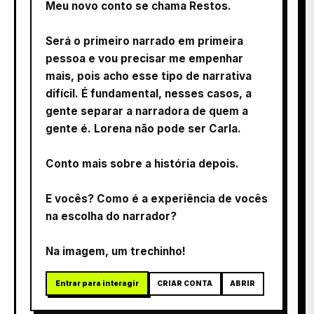
Meu novo conto se chama Restos.
Será o primeiro narrado em primeira
pessoa e vou precisar me empenhar
mais, pois acho esse tipo de narrativa
difícil. É fundamental, nesses casos, a
gente separar a narradora de quem a
gente é. Lorena não pode ser Carla.
Conto mais sobre a história depois.
E vocês? Como é a experiência de vocês
na escolha do narrador?
Na imagem, um trechinho!
Entrar para interagir
CRIAR CONTA
ABRIR