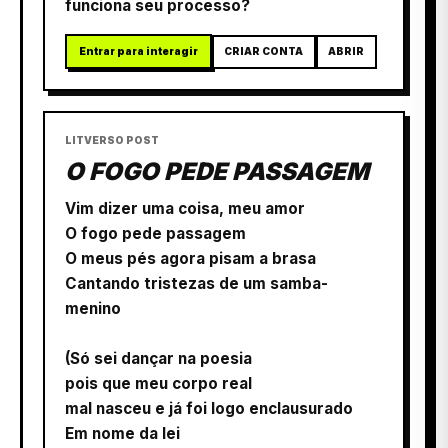
funciona seu processo?
Entrar para interagir
CRIAR CONTA
ABRIR
LITVERSO POST
O FOGO PEDE PASSAGEM
Vim dizer uma coisa, meu amor
O fogo pede passagem
O meus pés agora pisam a brasa
Cantando tristezas de um samba-
menino
(Só sei dançar na poesia
pois que meu corpo real
mal nasceu e já foi logo enclausurado
Em nome da lei