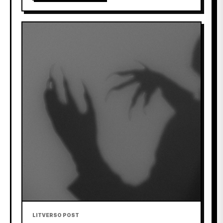
LITVERSO POST