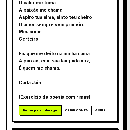
O calor me toma
A paixão me chama
Aspiro tua alma, sinto teu cheiro
O amor sempre vem primeiro
Meu amor
Certeiro
Eis que me deito na minha cama
A paixão, com sua lânguida voz,
É quem me chama.
Carla Jaia
(Exercício de poesia com rimas)
Entrar para interagir
CRIAR CONTA
ABRIR