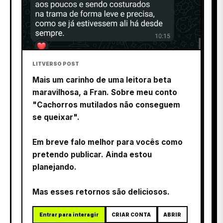
LITVERSO POST
Mais um carinho de uma leitora beta
maravilhosa, a Fran. Sobre meu conto
"Cachorros mutilados não conseguem
se queixar".
Em breve falo melhor para vocês como
pretendo publicar. Ainda estou
planejando.
Mas esses retornos são deliciosos.
Entrar para interagir
CRIAR CONTA
ABRIR