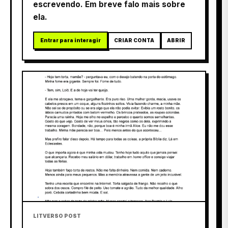
escrevendo. Em breve falo mais sobre
ela.
Entrar para interagir
CRIAR CONTA
ABRIR
LITVERSO POST