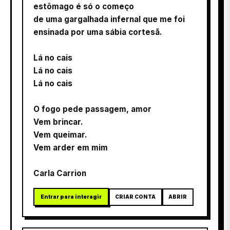
estômago é só o começo
de uma gargalhada infernal que me foi
ensinada por uma sábia cortesã.
Lá no cais
Lá no cais
Lá no cais
O fogo pede passagem, amor
Vem brincar.
Vem queimar.
Vem arder em mim
Carla Carrion
Entrar para interagir
CRIAR CONTA
ABRIR