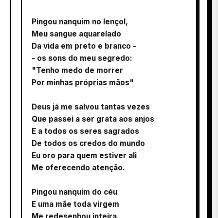
Pingou nanquim no lençol,
Meu sangue aquarelado
Da vida em preto e branco -
- os sons do meu segredo:
"Tenho medo de morrer
Por minhas próprias mãos"
Deus já me salvou tantas vezes
Que passei a ser grata aos anjos
E a todos os seres sagrados
De todos os credos do mundo
Eu oro para quem estiver ali
Me oferecendo atenção.
Pingou nanquim do céu
E uma mãe toda virgem
Me redesenhou inteira.