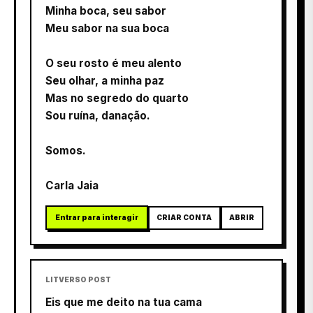
Minha boca, seu sabor
Meu sabor na sua boca
O seu rosto é meu alento
Seu olhar, a minha paz
Mas no segredo do quarto
Sou ruína, danação.
Somos.
Carla Jaia
Entrar para interagir
CRIAR CONTA
ABRIR
LITVERSO POST
Eis que me deito na tua cama