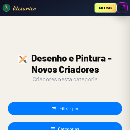
literunico
ENTRAR
Desenho e Pintura -
Novos Criadores
Criadores nesta categoria
Filtrar por
Categorias