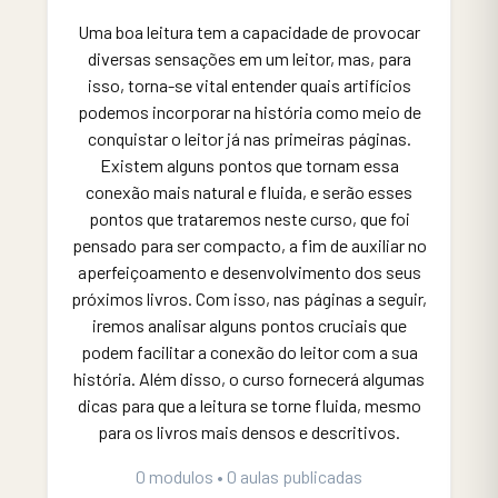
Uma boa leitura tem a capacidade de provocar
diversas sensações em um leitor, mas, para
isso, torna-se vital entender quais artifícios
podemos incorporar na história como meio de
conquistar o leitor já nas primeiras páginas.
Existem alguns pontos que tornam essa
conexão mais natural e fluida, e serão esses
pontos que trataremos neste curso, que foi
pensado para ser compacto, a fim de auxiliar no
aperfeiçoamento e desenvolvimento dos seus
próximos livros. Com isso, nas páginas a seguir,
iremos analisar alguns pontos cruciais que
podem facilitar a conexão do leitor com a sua
história. Além disso, o curso fornecerá algumas
dicas para que a leitura se torne fluida, mesmo
para os livros mais densos e descritivos.
0 modulos • 0 aulas publicadas