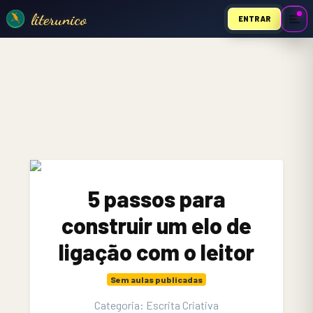
literunico
ENTRAR
5 passos para
construir um elo de
ligação com o leitor
Sem aulas publicadas
Categoria: Escrita Criativa