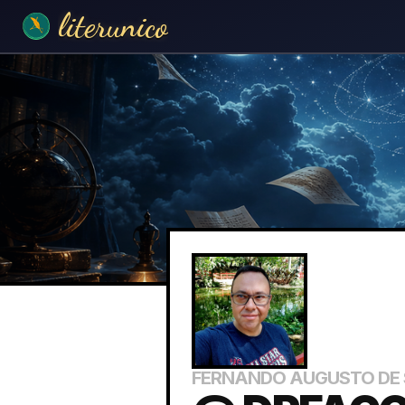
literunico
FERNANDO AUGUSTO DE