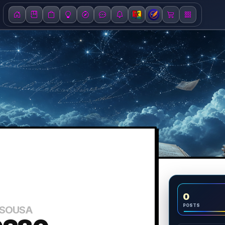
0
POSTS
 SOUSA