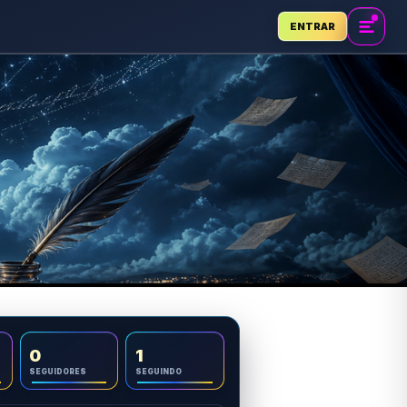
ENTRAR
0
1
SEGUIDORES
SEGUINDO