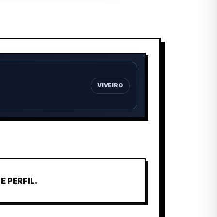
VIVEIRO
 PERFIL.