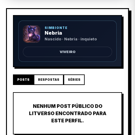
SIMBIONTE
Nebria
Nascido · Nebria · inquieto
VIVEIRO
POSTS
RESPOSTAS
SÉRIES
NENHUM POST PÚBLICO DO
LITVERSO ENCONTRADO PARA
ESTE PERFIL.