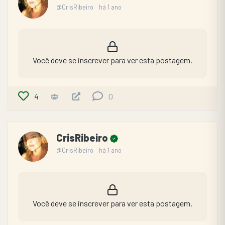
@CrisRibeiro
há 1 ano
Você deve se inscrever para ver esta postagem.
4
0
CrisRibeiro
@CrisRibeiro
há 1 ano
Você deve se inscrever para ver esta postagem.