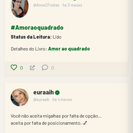
@AnneCFreitas
há 3 meses
#Amoraoquadrado
Status da Leitura:
 Lido
Detalhes do Livro: 
Amor ao quadrado
0
0
euraaih
@euraaih
há 4 meses
Você não aceita migalhas por falta de opção…
aceita por falta de posicionamento. 💅