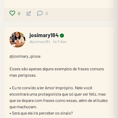
0
0
josimary184
@josimary184
há 11 dias
@josimary_giosa:
Esses são apenas alguns exemplos de frases comuns 
mas perigosas.
• Eu te convido a ler Amor Impróprio. Nele você 
encontrará uma protagonista que só quer ser feliz, mas 
que se depara com frases como essas, além de atitudes 
que machucam.
• Será que ela irá perceber os sinais?