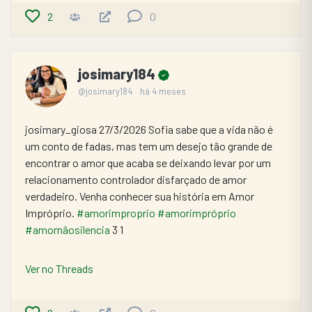
2
0
josimary184
@josimary184
há 4 meses
josimary_giosa 27/3/2026 Sofia sabe que a vida não é 
um conto de fadas, mas tem um desejo tão grande de 
encontrar o amor que acaba se deixando levar por um 
relacionamento controlador disfarçado de amor 
verdadeiro. Venha conhecer sua história em Amor 
Impróprio. 
#amorimproprio
#amorimpróprio
#amornãosilencia
 3 1
Ver no Threads