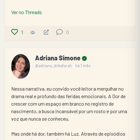
Ver no Threads
1
0
Adriana Simone
@adriana_drikafarah
há 1 mês
Nessa narrativa, eu convido você leitor a mergulhar no 
drama real e profundo das feridas emocionais. A Dor de 
crescer com um espaço em branco no registro de 
nascimento, a busca incansável por um rosto e por uma 
voz que nunca se conheceu.
​Mas onde há dor, também há Luz. Através de episódios 