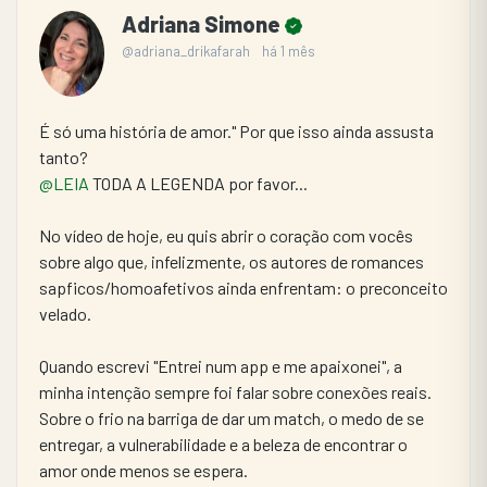
Adriana Simone
@adriana_drikafarah
há 1 mês
É só uma história de amor." Por que isso ainda assusta 
tanto? 
@LEIA
 TODA A LEGENDA por favor...
​No vídeo de hoje, eu quis abrir o coração com vocês 
sobre algo que, infelizmente, os autores de romances 
sapficos/homoafetivos ainda enfrentam: o preconceito 
velado.
​Quando escrevi "Entrei num app e me apaixonei", a 
minha intenção sempre foi falar sobre conexões reais. 
Sobre o frio na barriga de dar um match, o medo de se 
entregar, a vulnerabilidade e a beleza de encontrar o 
amor onde menos se espera.