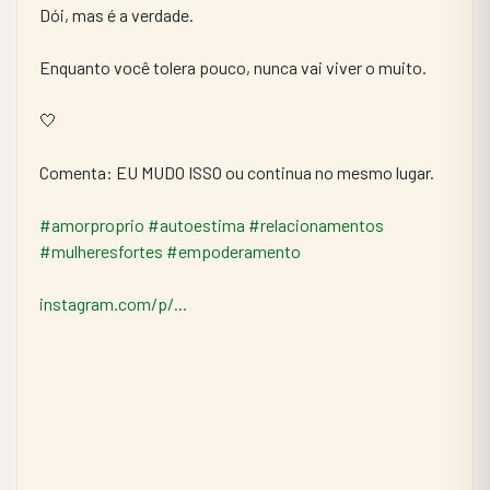
Dói, mas é a verdade.
Enquanto você tolera pouco, nunca vai viver o muito.
🤍
Comenta: EU MUDO ISSO ou continua no mesmo lugar.
#amorproprio
#autoestima
#relacionamentos
#mulheresfortes
#empoderamento
instagram.com/p/...