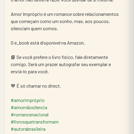
Amor Impróprio é um romance sobre relacionamentos 
que começam como um sonho, mas, aos poucos, 
silenciam quem somos.
O e_book está disponível na Amazon.
📘 Se você prefere o livro físico, fale diretamente 
comigo. Será um prazer autografar seu exemplar e 
enviá-lo para você.
💙 É só chamar no direct.
#amorimpróprio
#amornãosilencia
#romancenacional
#livrosquetransformam
#autorabrasileira