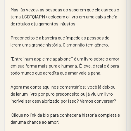
​Mas, às vezes, as pessoas ao saberem que ele carrega o 
tema LGBTQIAPN+ colocam o livro em uma caixa cheia 
de rótulos e julgamentos injustos.
​Preconceito é a barreira que impede as pessoas de 
lerem uma grande história. O amor não tem gênero.
​"Entrei num app e me apaixonei" é um livro sobre o amor 
em sua forma mais pura e humana. É leve, é real e é para 
todo mundo que acredita que amar vale a pena. 
​Agora me conta aqui nos comentários: você já deixou 
de ler um livro por puro preconceito ou já viu um livro 
incrível ser desvalorizado por isso? Vamos conversar?
​ Clique no link da bio para conhecer a história completa e 
dar uma chance ao amor!