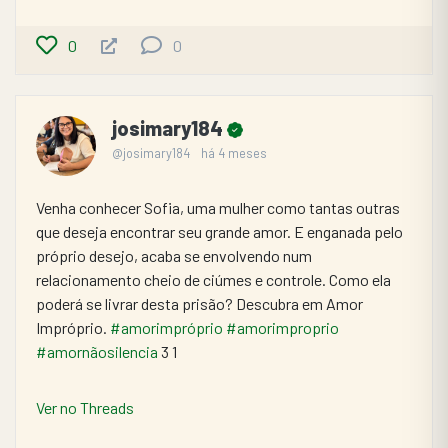
0
0
josimary184
@josimary184
há 4 meses
Venha conhecer Sofia, uma mulher como tantas outras 
que deseja encontrar seu grande amor. E enganada pelo 
próprio desejo, acaba se envolvendo num 
relacionamento cheio de ciúmes e controle. Como ela 
poderá se livrar desta prisão? Descubra em Amor 
Impróprio. 
#amorimpróprio
#amorimproprio
#amornãosilencia
 3 1
Ver no Threads