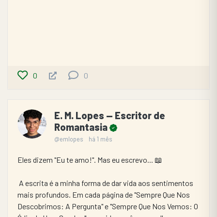
0
0
E. M. Lopes — Escritor de
Romantasia
@emlopes
há 1 mês
Eles dizem "Eu te amo!". Mas eu escrevo... 📖
 A escrita é a minha forma de dar vida aos sentimentos 
mais profundos. Em cada página de "Sempre Que Nos 
Descobrimos: A Pergunta" e "Sempre Que Nos Vemos: O 