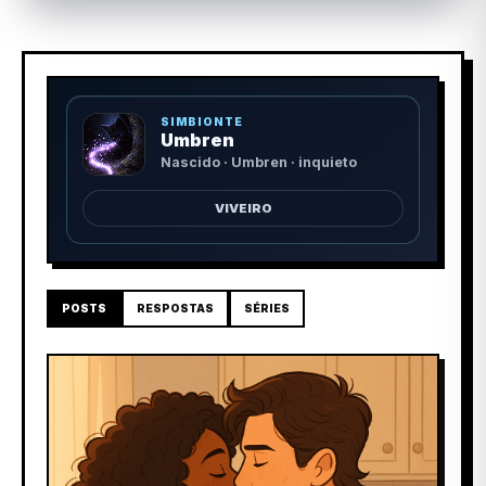
SIMBIONTE
Umbren
Nascido · Umbren · inquieto
VIVEIRO
POSTS
RESPOSTAS
SÉRIES