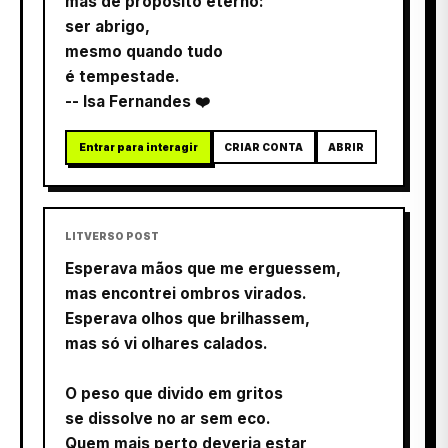
mas de propósito eterno:
ser abrigo,
mesmo quando tudo
é tempestade.
-- Isa Fernandes ❤️
Entrar para interagir
CRIAR CONTA
ABRIR
LITVERSO POST
Esperava mãos que me erguessem,
mas encontrei ombros virados.
Esperava olhos que brilhassem,
mas só vi olhares calados.
O peso que divido em gritos
se dissolve no ar sem eco.
Quem mais perto deveria estar