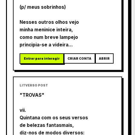
(p/ meus sobrinhos)
Nesses outros olhos vejo
minha meninice inteira,
como num breve lampejo
principia-se a videira...
Entrar para interagir
CRIAR CONTA
ABRIR
LITVERSO POST
"TROVAS"
vii.
Quintana com os seus versos
de belezas fantasmais,
diz-nos de modos diversos: