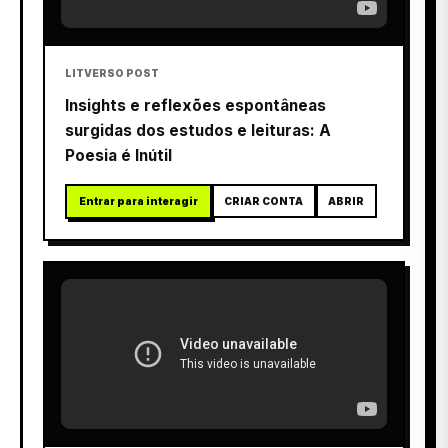
LITVERSO POST
Insights e reflexões espontâneas
surgidas dos estudos e leituras: A
Poesia é Inútil
Entrar para interagir
CRIAR CONTA
ABRIR