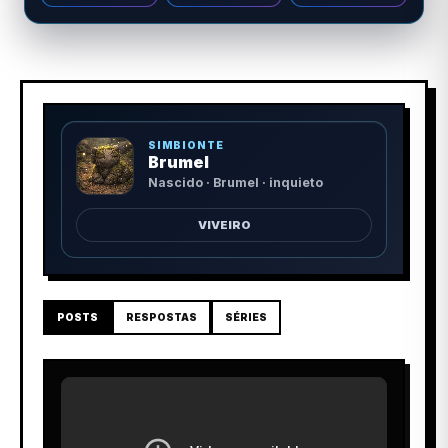
SIMBIONTE
Brumel
Nascido · Brumel · inquieto
VIVEIRO
POSTS
RESPOSTAS
SÉRIES