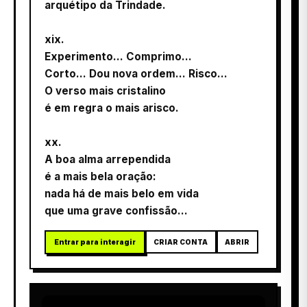
arquétipo da Trindade.
xix.
Experimento... Comprimo...
Corto... Dou nova ordem... Risco...
O verso mais cristalino
é em regra o mais arisco.
xx.
A boa alma arrependida
é a mais bela oração:
nada há de mais belo em vida
que uma grave confissão…
Entrar para interagir
CRIAR CONTA
ABRIR