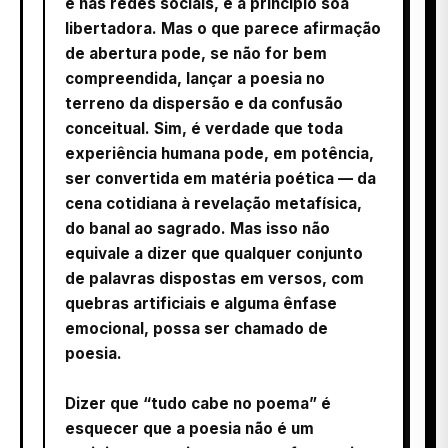
e nas redes sociais, e a princípio soa
libertadora. Mas o que parece afirmação
de abertura pode, se não for bem
compreendida, lançar a poesia no
terreno da dispersão e da confusão
conceitual. Sim, é verdade que toda
experiência humana pode, em potência,
ser convertida em matéria poética — da
cena cotidiana à revelação metafísica,
do banal ao sagrado. Mas isso não
equivale a dizer que qualquer conjunto
de palavras dispostas em versos, com
quebras artificiais e alguma ênfase
emocional, possa ser chamado de
poesia.
Dizer que “tudo cabe no poema” é
esquecer que a poesia não é um