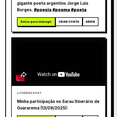
gigante poeta argentino Jorge Luis
Borges.
#poesia
#poema
#poeta
Entrar para interagir
CRIAR CONTA
ABRIR
LITVERSO POST
Minha participação no Sarau Itinerário de
Guararema (13/09/2025):