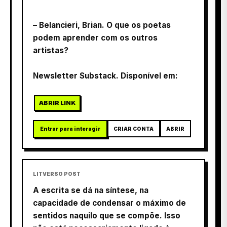
– Belancieri, Brian. O que os poetas
podem aprender com os outros
artistas?
Newsletter Substack. Disponível em:
ABRIR LINK
Entrar para interagir
CRIAR CONTA
ABRIR
LITVERSO POST
A escrita se dá na síntese, na
capacidade de condensar o máximo de
sentidos naquilo que se compõe. Isso