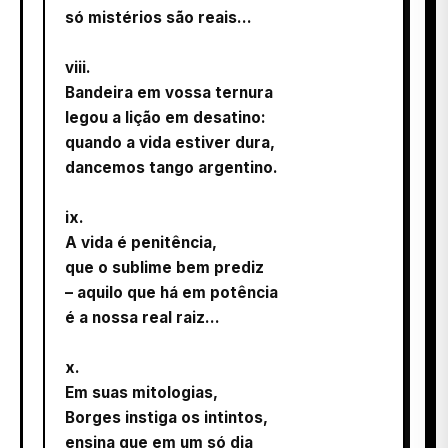
só mistérios são reais...
viii.
Bandeira em vossa ternura
legou a lição em desatino:
quando a vida estiver dura,
dancemos tango argentino.
ix.
A vida é penitência,
que o sublime bem prediz
– aquilo que há em potência
é a nossa real raiz...
x.
Em suas mitologias,
Borges instiga os intintos,
ensina que em um só dia