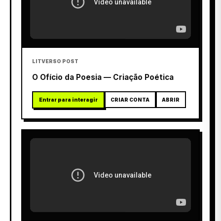
LITVERSO POST
O Ofício da Poesia — Criação Poética
Entrar para interagir
CRIAR CONTA
ABRIR