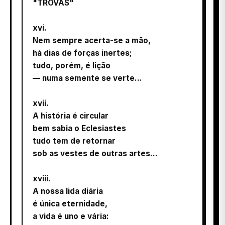
"TROVAS"
xvi.
Nem sempre acerta-se a mão,
há dias de forças inertes;
tudo, porém, é lição
— numa semente se verte…
xvii.
A história é circular
bem sabia o Eclesiastes
tudo tem de retornar
sob as vestes de outras artes…
xviii.
A nossa lida diária
é única eternidade,
a vida é uno e vária: