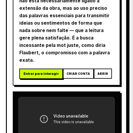
não está necessariamente ligado à
extensão da obra, mas ao uso preciso
das palavras essenciais para transmitir
ideias ou sentimentos de forma que
nada sobre nem falte — que a leitura
gere plena satisfação. É a busca
incessante pela mot juste, como diria
Flaubert, o compromisso com a palavra
exata.
Entrar para interagir
CRIAR CONTA
ABRIR