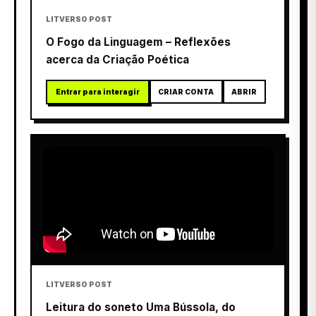
LITVERSO POST
O Fogo da Linguagem – Reflexões
acerca da Criação Poética
Entrar para interagir
CRIAR CONTA
ABRIR
LITVERSO POST
Leitura do soneto Uma Bússola, do