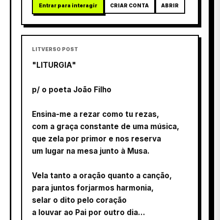
Entrar para interagir
CRIAR CONTA
ABRIR
LITVERSO POST
"LITURGIA"
p/ o poeta João Filho
Ensina-me a rezar como tu rezas,
com a graça constante de uma música,
que zela por primor e nos reserva
um lugar na mesa junto à Musa.
Vela tanto a oração quanto a canção,
para juntos forjarmos harmonia,
selar o dito pelo coração
a louvar ao Pai por outro dia...