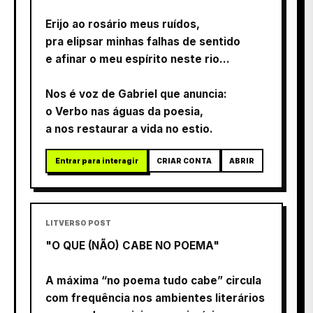
Erijo ao rosário meus ruídos,
pra elipsar minhas falhas de sentido
e afinar o meu espírito neste rio...
Nos é voz de Gabriel que anuncia:
o Verbo nas águas da poesia,
a nos restaurar a vida no estio.
Entrar para interagir
CRIAR CONTA
ABRIR
LITVERSO POST
"O QUE (NÃO) CABE NO POEMA"
A máxima “no poema tudo cabe” circula
com frequência nos ambientes literários