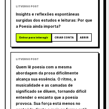
LITVERSO POST
Insights e reflexões espontâneas
surgidas dos estudos e leituras: Por que
a Poesia ainda importa?
Entrar para interagir
CRIAR CONTA
ABRIR
LITVERSO POST
Quem lê poesia com a mesma
abordagem da prosa dificilmente
alcança sua essência. O ritmo, a
musicalidade e as camadas de
significado se diluem, tornando difícil
entender o encanto que a poesia
provoca. Sua força está menos no