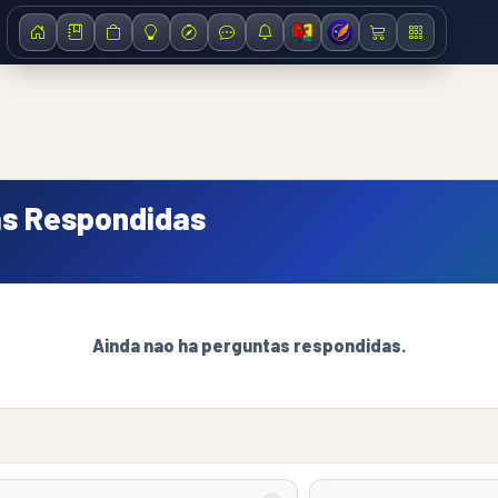
s Respondidas
Ainda nao ha perguntas respondidas.